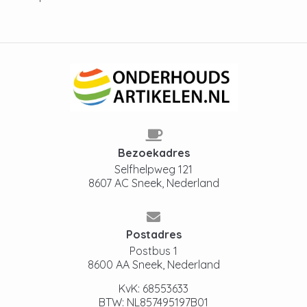
Bezoekadres
Selfhelpweg 121
8607 AC Sneek, Nederland
Postadres
Postbus 1
8600 AA Sneek, Nederland
KvK: 68553633
BTW: NL857495197B01