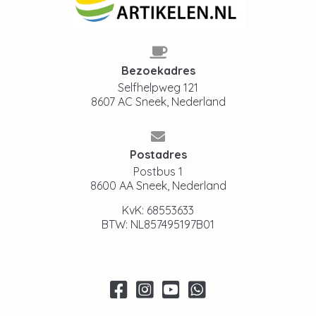
Bezoekadres
Selfhelpweg 121
8607 AC Sneek, Nederland
Postadres
Postbus 1
8600 AA Sneek, Nederland
KvK: 68553633
BTW: NL857495197B01