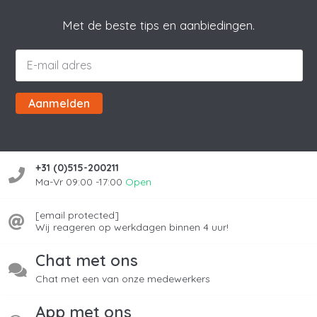
Met de beste tips en aanbiedingen.
Aanmelden
+31 (0)515-200211
Ma-Vr 09:00 -17:00
Open
[email protected]
Wij reageren op werkdagen binnen 4 uur!
Chat met ons
Chat met een van onze medewerkers
App met ons