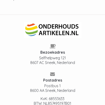
Bezoekadres
Selfhelpweg 121
8607 AC Sneek, Nederland
Postadres
Postbus 1
8600 AA Sneek, Nederland
KvK: 68553633
BTW: NL857495197B01