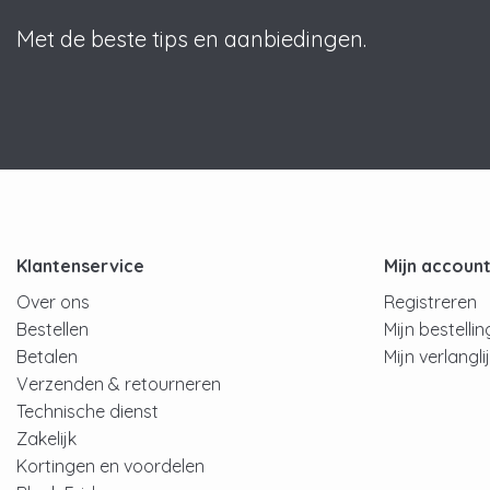
Met de beste tips en aanbiedingen.
Klantenservice
Mijn accoun
Over ons
Registreren
Bestellen
Mijn bestelli
Betalen
Mijn verlangli
Verzenden & retourneren
Technische dienst
Zakelijk
Kortingen en voordelen