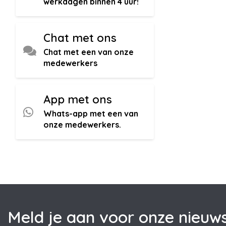
werkdagen binnen 4 uur!
Chat met ons
Chat met een van onze
medewerkers
App met ons
Whats-app met een van
onze medewerkers.
Meld je aan voor onze nieuws