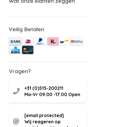
Wat onze klanten zeggen
Veilig Betalen
Vragen?
+31 (0)515-200211
Ma-Vr 09:00 -17:00
Open
[email protected]
Wij reageren op