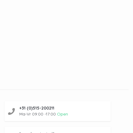
+31 (0)515-200211
Ma-Vr 09:00 -17:00
Open