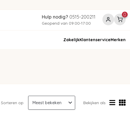
0
Hulp nodig?
0515-200211
Geopend van 09:00-17:00
Zakelijk
Klantenservice
Merken
Sorteren op
Bekijken als