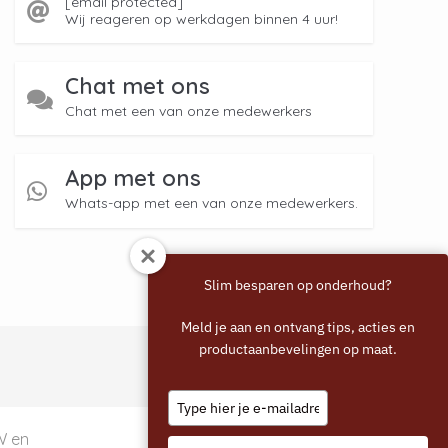
[email protected]
Wij reageren op werkdagen binnen 4 uur!
Chat met ons
Chat met een van onze medewerkers
App met ons
Whats-app met een van onze medewerkers.
Slim besparen op onderhoud?
Meld je aan en ontvang tips, acties en
productaanbevelingen op maat.
Type
your
email
TW en