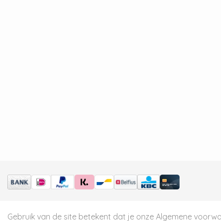
Gebruik van de site betekent dat je onze
Algemene voorw