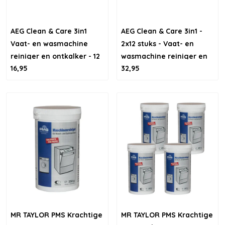
AEG Clean & Care 3in1
AEG Clean & Care 3in1 -
Vaat- en wasmachine
2x12 stuks - Vaat- en
reiniger en ontkalker - 12
wasmachine reiniger en
16,95
32,95
stuks
ontkalker
MR TAYLOR PMS Krachtige
MR TAYLOR PMS Krachtige