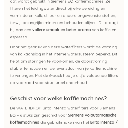
dat wordt gebruikt in Siemens EQ koffiemachines. Ze
filteren het leidingwater direct bij elke bereiding en
verminderen kalk, chloor en andere ongewenste stoffen,
terwijl belangrijke mineralen behouden blijven. Dit draagt
bij aan een
vollere smaak en beter aroma
van koffie en
espresso.
Door het gebruik van deze waterfilters wordt de vorming
van kalkaanslag in het interne watersysteem beperkt. Dit
helpt om storingen te voorkomen, de doorstroming
stabiel te houden en de levensduur van je koffiemachine
te verlengen. Met de 6-pack heb je altijd voldoende filters
op voorraad voor structureel onderhoud.
Geschikt voor welke koffiemachines?
De WATERDROP Brita Intenza waterfilters voor Siemens
EQ – 6 stuks zijn geschikt voor
Siemens volautomatische
koffiemachines
die gebruikmaken van het
Brita Intenza /