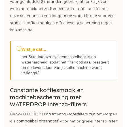
voor gemiddeld 2 maanden gebruik, afhankelijk van
waterhardheid en zetfrequentie. In totaal ben je met
deze set voorzien van langdurige waterfiltratie voor een
stabiele koffiesmaak en effectieve bescherming tegen
kalkaanslag.
ⓘ
Wist je dat…
het Brita Intenza-systeem instelbaar is op
waterhardheid, zodat het filter optimaal presteert
en de levensduur van je koffiemachine wordt
verlengd?
Constante koffiesmaak en
machinebescherming met
WATERDROP Intenza-filters
De WATERDROP Brita Intenza waterfilters zijn ontworpen
als
compatibel alternatief
voor het originele Intenza-filter