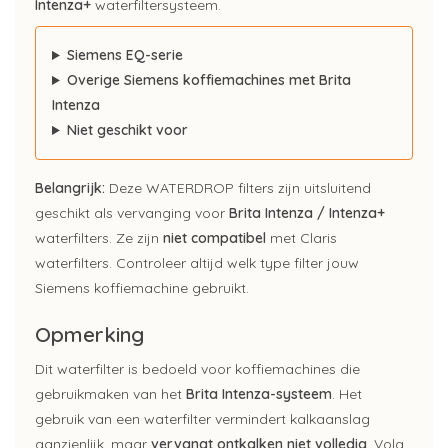
Intenza+
waterfiltersysteem.
Siemens EQ-serie
Overige Siemens koffiemachines met Brita
Intenza
Niet geschikt voor
Belangrijk:
Deze WATERDROP filters zijn uitsluitend
geschikt als vervanging voor
Brita Intenza / Intenza+
waterfilters. Ze zijn
niet compatibel
met Claris
waterfilters. Controleer altijd welk type filter jouw
Siemens koffiemachine gebruikt.
Opmerking
Dit waterfilter is bedoeld voor koffiemachines die
gebruikmaken van het
Brita Intenza-systeem
. Het
gebruik van een waterfilter vermindert kalkaanslag
aanzienlijk, maar
vervangt ontkalken niet volledig
. Volg