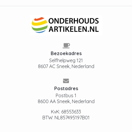
Bezoekadres
Selfhelpweg 121
8607 AC Sneek, Nederland
Postadres
Postbus 1
8600 AA Sneek, Nederland
KvK: 68553633
BTW: NL857495197B01