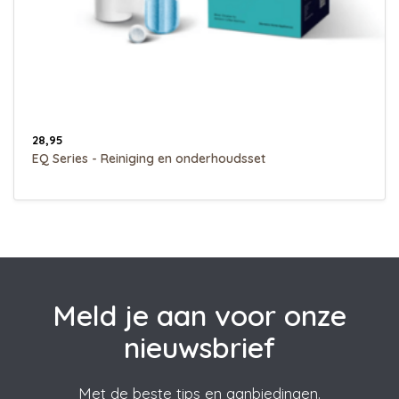
28,95
EQ Series - Reiniging en onderhoudsset
Meld je aan voor onze
nieuwsbrief
Met de beste tips en aanbiedingen.