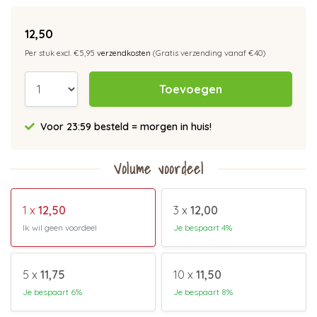
12,50
Per stuk excl. €5,95
verzendkosten
(Gratis verzending vanaf €40)
Toevoegen
Voor 23:59 besteld = morgen in huis!
Volume voordeel
1 x
12,50
3 x
12,00
Ik wil geen voordeel
Je bespaart 4%
5 x
11,75
10 x
11,50
Je bespaart 6%
Je bespaart 8%