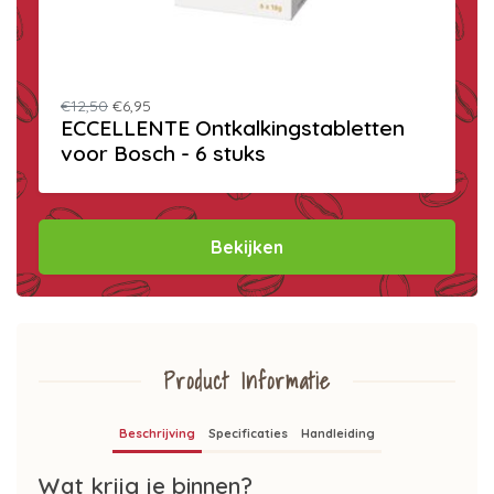
€12,50
€6,95
ECCELLENTE Ontkalkingstabletten
voor Bosch - 6 stuks
Bekijken
Product Informatie
Beschrijving
Specificaties
Handleiding
Wat krijg je binnen?