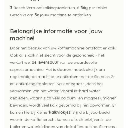
3
Bosch Vero ontkalkingstabletten, á
36g
per tablet
Geschikt om
3x
jouw machine te ontkalken
Belangrijke informatie voor jouw
machine!
Door het gebruik van uw koffiemachine ontstaat er kalk.
Ook al is kalk niet slecht voor de gezondheid - het
verkort wel
de levensduur
van de waardevolle
espressomachine. Het is daarom noodzakelijk om
regelmatig de machine te ontkalken met de Siemens 2-
in1 ontkalkingstabletten. Kalk ontstaat tijdens het
verwarmen van het water. Vooral in ‘hard water’
gebieden, waarin zich veel calcium- en magnesiumionen
bevinden, wordt veel kalk gevormd bij het opwarmen. Er
komen hierbij kleine ‘
kalkvlokjes
’ vrij die bijvoorbeeld
weer in de koffie terecht komen of achterblijven in de
boiler en waterleidingen van de koffiemachine. Siemens