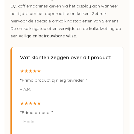
EQ koffiemachines geven via het display aan wanneer
het tijd is om het apparaat te ontkalken. Gebruik
hiervoor de speciale ontkalkingstabletten van Siemens.
De ontkalkingstabletten verwijderen de kalkafzetting op
een
veilige en betrouwbare wijze
.
Wat klanten zeggen over dit product:
★★★★★
“Prima product zijn erg tevreden!”
– A.M.
★★★★★
“Prima product!”
– Maria