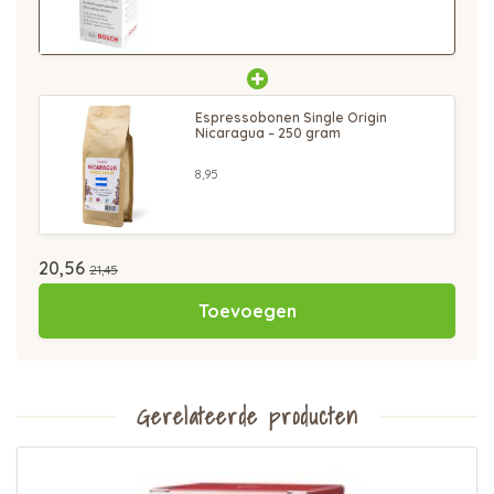
Espressobonen Single Origin
Nicaragua – 250 gram
8,95
20,56
21,45
Toevoegen
Gerelateerde producten