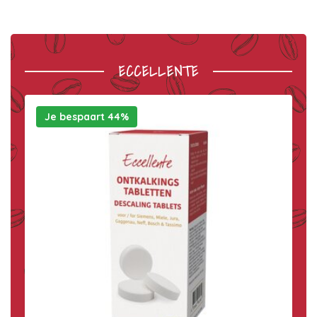
ECCELLENTE
Je bespaart 44%