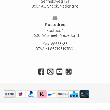
Selfhelpweg 121
8607 AC Sneek, Nederland
Postadres
Postbus 1
8600 AA Sneek, Nederland
KvK: 68553633
BTW: NL857495197B01