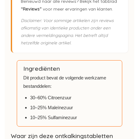
Benieuwd naar alle reviews? Bekijk het tabblad
“Reviews”
voor meer ervaringen van klanten.
Disclaimer: Voor sommige artikelen zijn reviews
afkomstig van identieke producten onder een
andere vermeldingspagina. Het betreft altijd
hetzelfde originele artikel.
Ingrediënten
Dit product bevat de volgende werkzame
bestanddelen:
30–60% Citroenzuur
10–25% Maleïnezuur
10–25% Sulfaminezuur
Waar zijn deze ontkalkingstabletten