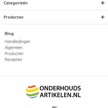
reiniging de volgende dag al in huis. Daarnaast
Categorieën
kunt je altijd terecht bij één van onze experts
die altijd bereidt zijn je te helpen! Heeft je een
vraag of opmerking? Dan kunt je die altijd
Producten
stellen!
Blog
Handleidingen
Algemeen
Producten
Recepten