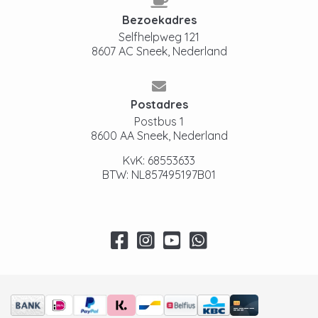
Bezoekadres
Selfhelpweg 121
8607 AC Sneek, Nederland
Postadres
Postbus 1
8600 AA Sneek, Nederland
KvK: 68553633
BTW: NL857495197B01