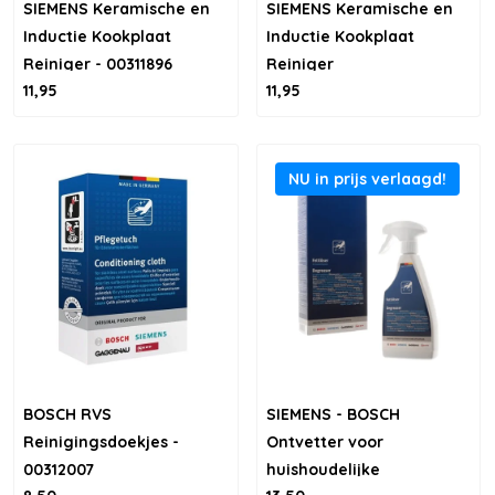
SIEMENS Keramische en
SIEMENS Keramische en
Inductie Kookplaat
Inductie Kookplaat
Reiniger - 00311896
Reiniger
11,95
11,95
NU in prijs verlaagd!
BOSCH RVS
SIEMENS - BOSCH
Reinigingsdoekjes -
Ontvetter voor
00312007
huishoudelijke