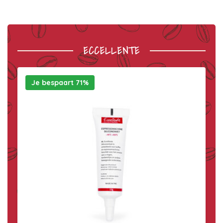
ECCELLENTE
Je bespaart 71%