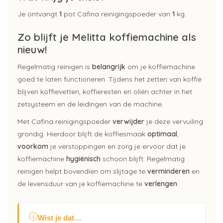
Je ontvangt
1
pot Cafina reinigingspoeder van
1
kg.
Zo blijft je Melitta koffiemachine als
nieuw!
Regelmatig reinigen is
belangrijk
om je koffiemachine
goed te laten functioneren. Tijdens het zetten van koffie
blijven koffievetten, koffieresten en oliën achter in het
zetsysteem en de leidingen van de machine.
Met Cafina reinigingspoeder
verwijder
je deze vervuiling
grondig. Hierdoor blijft de koffiesmaak
optimaal
,
voorkom
je verstoppingen en zorg je ervoor dat je
koffiemachine
hygiënisch
schoon blijft. Regelmatig
reinigen helpt bovendien om slijtage te
verminderen
en
de levensduur van je koffiemachine te
verlengen
.
ⓘ
Wist je dat…