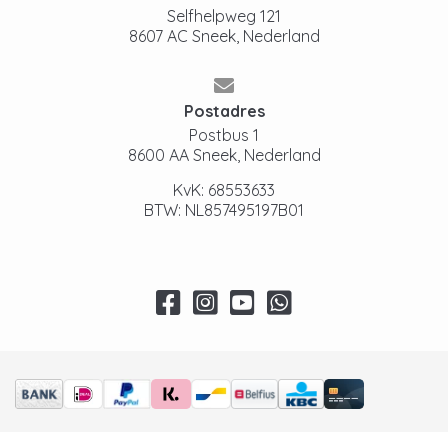
Selfhelpweg 121
8607 AC Sneek, Nederland
Postadres
Postbus 1
8600 AA Sneek, Nederland
KvK: 68553633
BTW: NL857495197B01