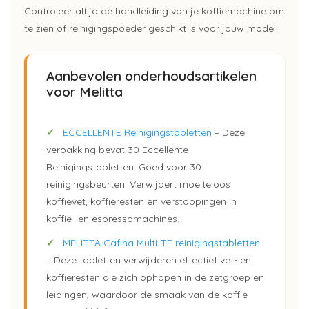
Controleer altijd de handleiding van je koffiemachine om
te zien of reinigingspoeder geschikt is voor jouw model.
Aanbevolen onderhoudsartikelen
voor Melitta
✓
ECCELLENTE Reinigingstabletten
– Deze
verpakking bevat 30 Eccellente
Reinigingstabletten. Goed voor 30
reinigingsbeurten. Verwijdert moeiteloos
koffievet, koffieresten en verstoppingen in
koffie- en espressomachines.
✓
MELITTA Cafina Multi-TF reinigingstabletten
– Deze tabletten verwijderen effectief vet- en
koffieresten die zich ophopen in de zetgroep en
leidingen, waardoor de smaak van de koffie