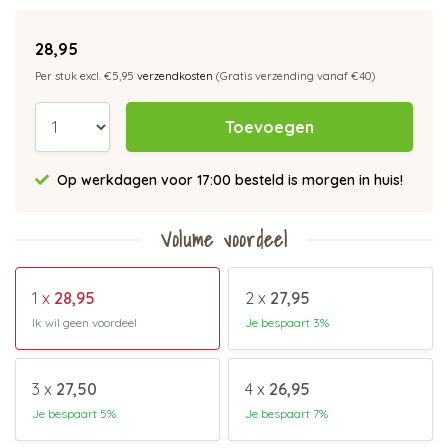
28,95
Per stuk excl. €5,95
verzendkosten
(Gratis verzending vanaf €40)
Toevoegen
Op werkdagen voor 17:00 besteld is morgen in huis!
Volume voordeel
1 x
28,95
2 x
27,95
Ik wil geen voordeel
Je bespaart 3%
3 x
27,50
4 x
26,95
Je bespaart 5%
Je bespaart 7%