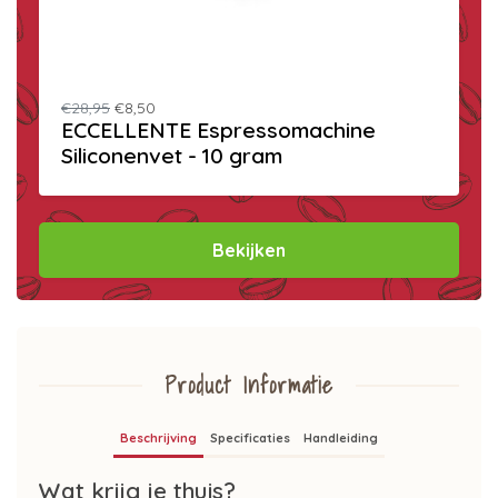
€28,95
€8,50
ECCELLENTE Espressomachine
Siliconenvet - 10 gram
Bekijken
Product Informatie
Beschrijving
Specificaties
Handleiding
Wat krijg je thuis?