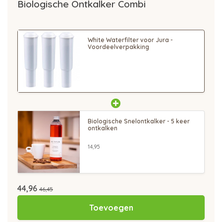
Biologische Ontkalker Combi
White Waterfilter voor Jura -
Voordeelverpakking
Biologische Snelontkalker - 5 keer
ontkalken
14,95
44,96
46,45
Toevoegen