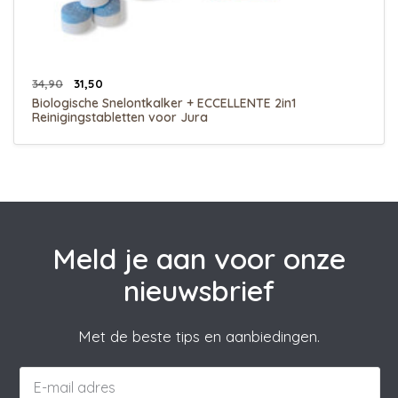
34,90
31,50
Biologische Snelontkalker + ECCELLENTE 2in1
Reinigingstabletten voor Jura
Meld je aan voor onze
nieuwsbrief
Met de beste tips en aanbiedingen.