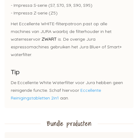
- Impressa S-serie (S7, S70, S9, S90, S95)
- Impressa Z-serie (Z5)
Het Eccellente WHITE-filterpatroon past op alle
machines van JURA waarbij de filterhouder in het
waterreservoir
ZWART
is. De overige Jura
espressomachines gebruiken het Jura Blue+ of Smart+
waterfilter.
Tip
De Eccellente White Waterfilter voor Jura hebben geen
reinigende functie. Schaf hiervoor
Eccellente
Reinigingstabletten 2in1
aan.
Bundle producten