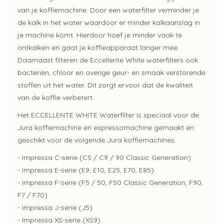
van je koffiemachine. Door een waterfilter verminder je
de kalk in het water waardoor er minder kalkaanslag in
je machine komt. Hierdoor hoef je minder vaak te
ontkalken en gaat je koffieapparaat langer mee.
Daarnaast filteren de Eccellente White waterfilters ook
bacteriën, chloor en overige geur- en smaak verstorende
stoffen uit het water. Dit zorgt ervoor dat de kwaliteit
van de koffie verbetert.
Het ECCELLENTE WHITE Waterfilter is speciaal voor de
Jura koffiemachine en espressomachine gemaakt en
geschikt voor de volgende Jura koffiemachines:
- Impressa C-serie (C5 / C9 / 90 Classic Generation)
- Impressa E-serie (E9, E10, E25, E70, E85)
- Impressa F-serie (F5 / 50, F50 Classic Generation, F90,
F7 / F70)
- Impressa J-serie (J5)
- Impressa XS-serie (XS9)