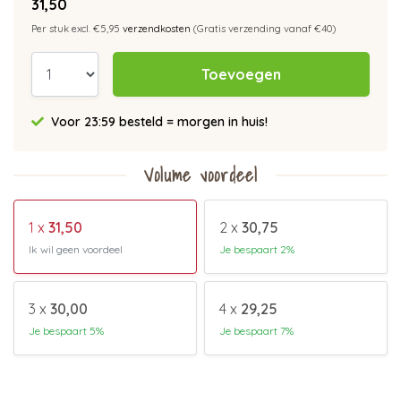
31,50
Per stuk excl. €5,95
verzendkosten
(Gratis verzending vanaf €40)
Toevoegen
Voor 23:59 besteld = morgen in huis!
Volume voordeel
1 x
31,50
2 x
30,75
Ik wil geen voordeel
Je bespaart 2%
3 x
30,00
4 x
29,25
Je bespaart 5%
Je bespaart 7%