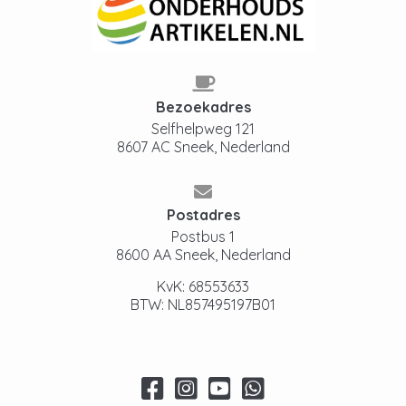
Bezoekadres
Selfhelpweg 121
8607 AC Sneek, Nederland
Postadres
Postbus 1
8600 AA Sneek, Nederland
KvK: 68553633
BTW: NL857495197B01