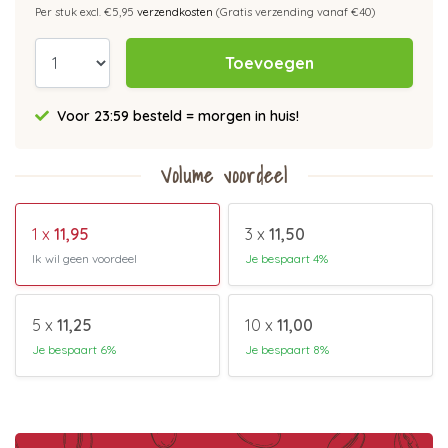
Per stuk excl. €5,95
verzendkosten
(Gratis verzending vanaf €40)
Toevoegen
Voor 23:59 besteld = morgen in huis!
Volume voordeel
1 x
11,95
3 x
11,50
Ik wil geen voordeel
Je bespaart 4%
5 x
11,25
10 x
11,00
Je bespaart 6%
Je bespaart 8%