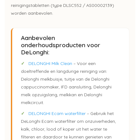
reinigingstabletten (type DLSC552 / AS00002139)
worden aanbevolen.
Aanbevolen
onderhoudsproducten voor
DeLonghi:
✓
DELONGHI Milk Clean
– Voor een
doeltreffende en langdurige reiniging van:
Delonghi melkbuisje, tuitje van de Delonghi
cappuccinomaker, IFD aansluiting, Delonghi
melk opzuigslang, melkkan en Delonghi
melkcircuit.
✓
DELONGHI Ecam waterfilter
– Gebruik het
DeLonghi Ecam waterfilter om onzuiverheden,
kalk, chloor, lood of koper uit het water te
filteren en daardoor te kunnen genieten van