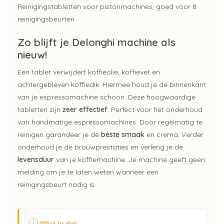
Reinigingstabletten voor pistonmachines, goed voor 8
reinigingsbeurten
Zo blijft je Delonghi machine als
nieuw!
Eén tablet verwijdert koffieolie, koffievet en
achtergebleven koffiedik. Hiermee houd je de binnenkant
van je espressomachine schoon. Deze hoogwaardige
tabletten zijn
zeer effectief
. Perfect voor het onderhoud
van handmatige espressomachines. Door regelmatig te
reinigen garandeer je de
beste smaak
en crema. Verder
onderhoud je de brouwprestaties en verleng je de
levensduur
van je koffiemachine. Je machine geeft geen
melding om je te laten weten wanneer een
reinigingsbeurt nodig is.
ⓘ
Wist je dat…