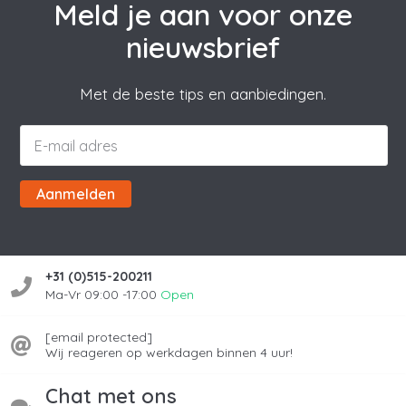
Meld je aan voor onze
nieuwsbrief
Met de beste tips en aanbiedingen.
Aanmelden
+31 (0)515-200211
Ma-Vr 09:00 -17:00
Open
[email protected]
Wij reageren op werkdagen binnen 4 uur!
Chat met ons