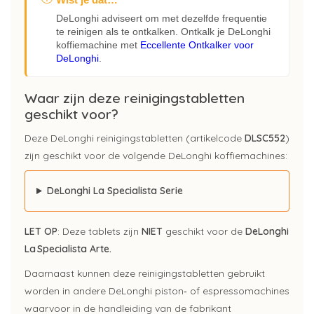
DeLonghi adviseert om met dezelfde frequentie
te reinigen als te ontkalken. Ontkalk je DeLonghi
koffiemachine met
Eccellente Ontkalker voor
DeLonghi
.
Waar zijn deze reinigingstabletten
geschikt voor?
Deze DeLonghi reinigingstabletten (artikelcode
DLSC552
)
zijn geschikt voor de volgende DeLonghi koffiemachines:
DeLonghi La Specialista Serie
LET OP
: Deze tablets zijn
NIET
geschikt voor de
DeLonghi
La Specialista Arte.
Daarnaast kunnen deze reinigingstabletten gebruikt
worden in andere DeLonghi piston‑ of espressomachines
waarvoor in de handleiding van de fabrikant