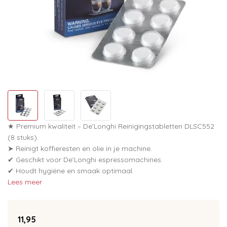
★ Premium kwaliteit – De’Longhi Reinigingstabletten DLSC552
(8 stuks).
➤ Reinigt koffieresten en olie in je machine.
✔ Geschikt voor De’Longhi espressomachines.
✔ Houdt hygiëne en smaak optimaal.
Lees meer
11,95