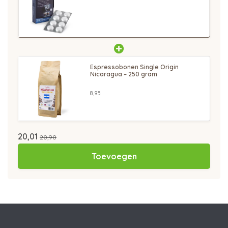
Espressobonen Single Origin
Nicaragua – 250 gram
8,95
20,01
20,90
Toevoegen