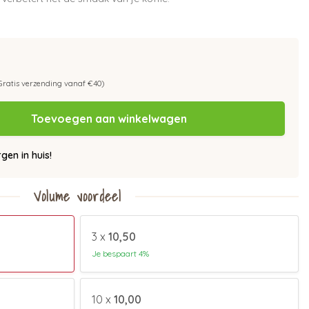
Gratis verzending vanaf €40)
Toevoegen aan winkelwagen
en in huis!
Volume voordeel
3 x
10,50
Je bespaart 4%
10 x
10,00