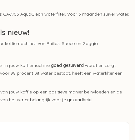
ips CA6903 AquaClean waterfilter. Voor 3 maanden zuiver water.
ls nieuw!
oor koffiemachines van Philips, Saeco en Gaggia.
ter in jouw koffiemachine
goed gezuiverd
wordt en zorgt
voor 98 procent uit water bestaat, heeft een waterfilter een
 van jouw koffie op een positieve manier beïnvloeden en de
en van het water belangrijk voor je
gezondheid.