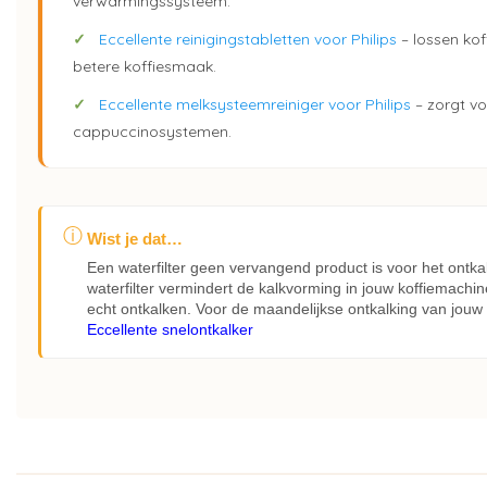
verwarmingssysteem.
✓
Eccellente reinigingstabletten voor Philips
– lossen kof
betere koffiesmaak.
✓
Eccellente melksysteemreiniger voor Philips
– zorgt vo
cappuccinosystemen.
ⓘ
Wist je dat…
Een waterfilter geen vervangend product is voor het ontk
waterfilter vermindert de kalkvorming in jouw koffiemachin
echt ontkalken. Voor de maandelijkse ontkalking van jouw 
Eccellente snelontkalker