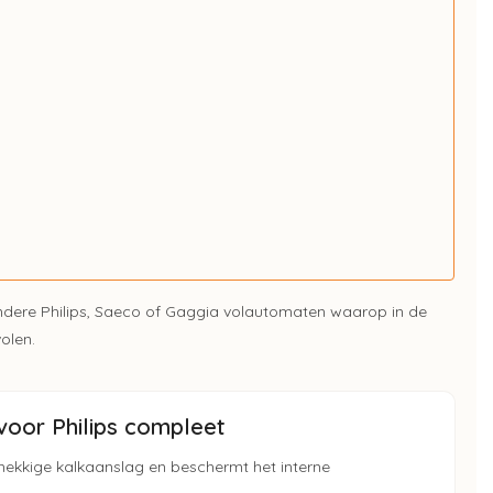
andere Philips, Saeco of Gaggia volautomaten waarop in de
olen.
oor Philips compleet
nekkige kalkaanslag en beschermt het interne