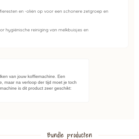
fieresten en -oliën op voor een schonere zetgroep en
or hygiënische reiniging van melkbuisjes en
alken van jouw koffiemachine. Een
e, maar na verloop der tijd moet je toch
machine is dit product zeer geschikt:
Bundle producten