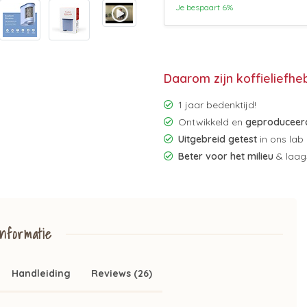
Je bespaart 6%
Daarom zijn koffieliefhe
1 jaar bedenktijd!
Ontwikkeld en
geproduceerd
Uitgebreid getest
in ons lab
Beter voor het milieu
& laags
nformatie
Handleiding
Reviews (26)