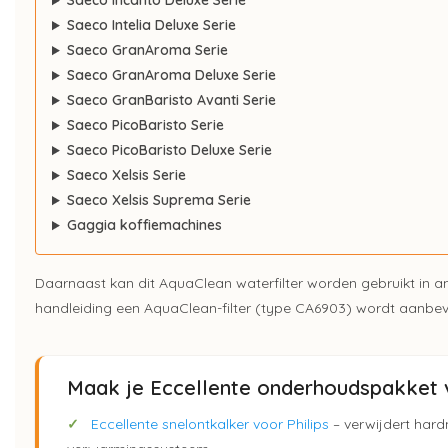
Saeco Incanto Deluxe Serie
Saeco Intelia Deluxe Serie
Saeco GranAroma Serie
Saeco GranAroma Deluxe Serie
Saeco GranBaristo Avanti Serie
Saeco PicoBaristo Serie
Saeco PicoBaristo Deluxe Serie
Saeco Xelsis Serie
Saeco Xelsis Suprema Serie
Gaggia koffiemachines
Daarnaast kan dit AquaClean waterfilter worden gebruikt in 
handleiding een AquaClean-filter (type CA6903) wordt aanbev
Maak je Eccellente onderhoudspakket v
✓
Eccellente snelontkalker voor Philips
– verwijdert hard