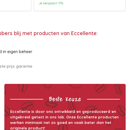
Je bespaart 9%
bbers blij met producten van Eccellente:
 in eigen beheer
te prijs garantie
Beste Keuze
Eccellente is door ons ontwikkeld en geproduceerd en
uitgebreid getest in ons lab. Onze Eccellente producten
werken minimaal net zo goed en vaak beter dan het
originele product!