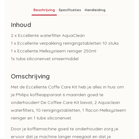
Beschrijving
Specificaties
Handleiding
Inhoud
2 x Eccellente waterfilter AquaClean
1 x Eccellente verpakking reinigingstabletten 10 stuks
1 x Eccellente Melksysteem reiniger 250ml
1x tube siliconenvet smeermiddel
Omschrijving
Met de Eccellente Coffe Care Kit heb je alles in huis om
je Philips koffieapparaat 6 maanden goed te
onderhouden! De Coffee Care Kit bevat; 2 Aquaclean
waterfilters, 10 reinigingstabletten, 1 flacon Melksysteem
reiniger en 1 tube siliconenvet.
Door je koffiemachine goed te onderhouden zorg je
ervoor dat je machine langer meegaat en dat je