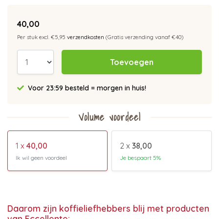
40,00
Per stuk excl. €5,95
verzendkosten
(Gratis verzending vanaf €40)
Toevoegen
Voor 23:59 besteld = morgen in huis!
Volume voordeel
1 x
40,00
2 x
38,00
Ik wil geen voordeel
Je bespaart 5%
Daarom zijn koffieliefhebbers blij met producten
van Eccellente: