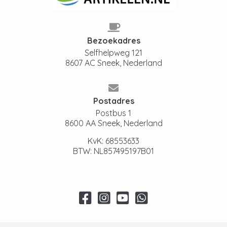
Bezoekadres
Selfhelpweg 121
8607 AC Sneek, Nederland
Postadres
Postbus 1
8600 AA Sneek, Nederland
KvK: 68553633
BTW: NL857495197B01