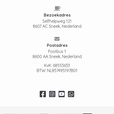
Bezoekadres
Selfhelpweg 121
8607 AC Sneek, Nederland
Postadres
Postbus 1
8600 AA Sneek, Nederland
KvK: 68553633
BTW: NL857495197B01