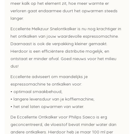
meer kalk op het element zit, hoe meer warmte er
verloren gaat endaarmee duurt het opwarmen steeds
langer.
Eccellente Melkzuur Snelontkalker is nu nog krachtiger in
het ontkalken van jouw waardevolle espressomachine.
Daarnaast is ook de verpakking kleiner gemaakt.
Hierdoor is een efficiëntere distributie mogelijk, en
ontstaat er minder afval. Goed nieuws voor het milieu
dus!
Eccellente adviseert om maandelijks je
espressomachine te ontkalken voor:
• optimaal smaakbehoud;
• langere levensduur van je koffiemachine;
• het snel laten opwarmen van water.
De Eccellente Ontkalker voor Philips Saeco is erg
geconcentreerd, de vloeistof bevat minder water dan
andere ontkalkers. Hierdoor heb je maar 100 ml per