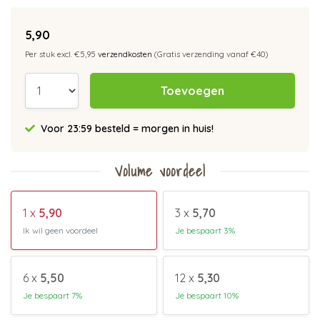
5,90
Per stuk excl. €5,95
verzendkosten
(Gratis verzending vanaf €40)
Toevoegen
Voor 23:59 besteld = morgen in huis!
Volume voordeel
1 x
5,90
3 x
5,70
Ik wil geen voordeel
Je bespaart 3%
6 x
5,50
12 x
5,30
Je bespaart 7%
Je bespaart 10%