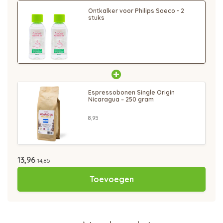
Ontkalker voor Philips Saeco - 2
stuks
Espressobonen Single Origin
Nicaragua – 250 gram
8,95
13,96
14,85
Toevoegen