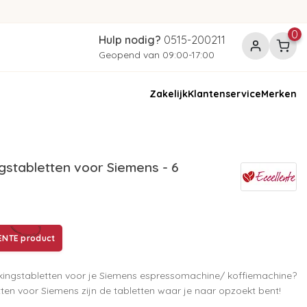
0
Hulp nodig?
0515-200211
Geopend van 09:00-17:00
Zakelijk
Klantenservice
Merken
stabletten voor Siemens - 6
ENTE product
kingstabletten voor je Siemens espressomachine/ koffiemachine?
ten voor Siemens zijn de tabletten waar je naar opzoekt bent!