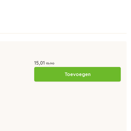
15,01
15,90
Toevoegen