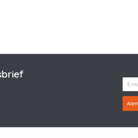
brief
Aan