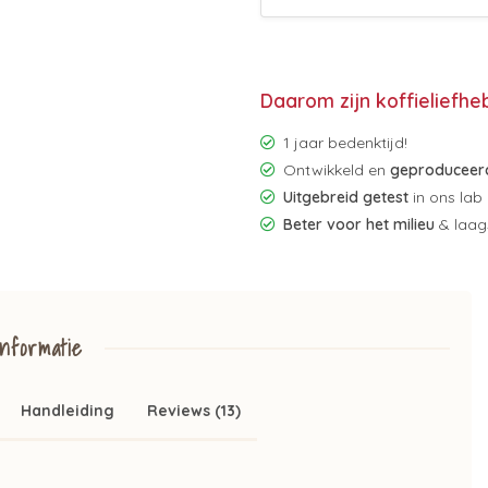
Daarom zijn koffieliefhe
1 jaar bedenktijd!
Ontwikkeld en
geproduceerd
Uitgebreid getest
in ons lab
Beter voor het milieu
& laags
nformatie
Handleiding
Reviews (13)