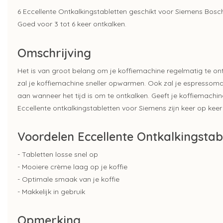
6 Eccellente Ontkalkingstabletten geschikt voor Siemens Bosc
Goed voor 3 tot 6 keer ontkalken.
Omschrijving
Het is van groot belang om je koffiemachine regelmatig te ontk
zal je koffiemachine sneller opwarmen. Ook zal je espressom
aan wanneer het tijd is om te ontkalken. Geeft je koffiemachin
Eccellente ontkalkingstabletten voor Siemens zijn keer op kee
Voordelen Eccellente Ontkalkingstab
- Tabletten losse snel op
- Mooiere crème laag op je koffie
- Optimale smaak van je koffie
- Makkelijk in gebruik
Opmerking