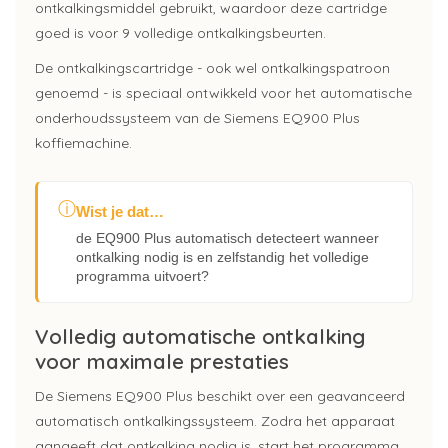
ontkalkingsmiddel gebruikt, waardoor deze cartridge
goed is voor 9 volledige ontkalkingsbeurten.
De ontkalkingscartridge - ook wel ontkalkingspatroon
genoemd - is speciaal ontwikkeld voor het automatische
onderhoudssysteem van de Siemens EQ900 Plus
koffiemachine.
ⓘ
Wist je dat…
de EQ900 Plus automatisch detecteert wanneer
ontkalking nodig is en zelfstandig het volledige
programma uitvoert?
Volledig automatische ontkalking
voor maximale prestaties
De Siemens EQ900 Plus beschikt over een geavanceerd
automatisch ontkalkingssysteem. Zodra het apparaat
aangeeft dat ontkalking nodig is, start het programma