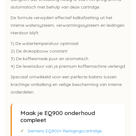
automatisch met behulp van deze cartridge.
De formule verwijdert effectief kalkafzetting uit het
interne watersysteem, verwarmingssysteem en leidingen.
Hierdoor blijft:
1) De watertemperatuur optimaal
2) De drukopbouw constant
3) De koffiesmaak puur en aromatisch
4) De levensduur van je premium koffiemachine verlengd
Speciaal ontwikkeld voor een perfecte balans tussen
krachtige ontkalking en veilige bescherming van interne
onderdelen.
Maak je EQ900 onderhoud
compleet
✓
Siemens EQ900+ Reinigingscartridge