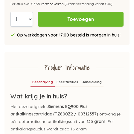
Per stuk excl. €5,95
verzendkosten
(Gratis verzending vanaf €40)
Toevoegen
Op werkdagen voor 17:00 besteld is morgen in huis!
Product Informatie
Beschrijving
Specificaties
Handleiding
Wat krijg je in huis?
Met deze originele
Siemens EQ900 Plus
ontkalkingscartridge (TZ800Z2 / 00312357)
ontvang je
één automatische ontkalkingsunit van
135 gram
. Per
ontkalkingscyclus wordt circa 15 gram