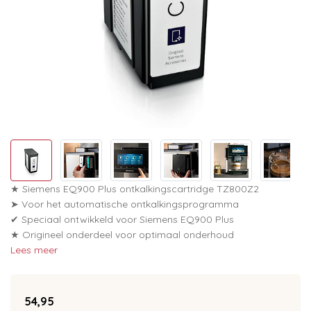
★ Siemens EQ900 Plus ontkalkingscartridge TZ800Z2
➤ Voor het automatische ontkalkingsprogramma
✔ Speciaal ontwikkeld voor Siemens EQ900 Plus
★ Origineel onderdeel voor optimaal onderhoud
Lees meer
54,95