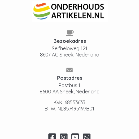
Bezoekadres
Selfhelpweg 121
8607 AC Sneek, Nederland
Postadres
Postbus 1
8600 AA Sneek, Nederland
KvK: 68553633
BTW: NL857495197B01