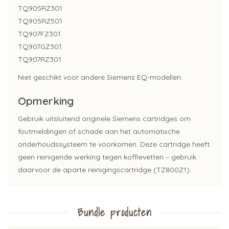
TQ905RZ301
TQ905RZ501
TQ907FZ301
TQ907GZ301
TQ907RZ301
Niet geschikt voor andere Siemens EQ-modellen.
Opmerking
Gebruik uitsluitend originele Siemens cartridges om
foutmeldingen of schade aan het automatische
onderhoudssysteem te voorkomen. Deze cartridge heeft
geen reinigende werking tegen koffievetten – gebruik
daarvoor de aparte reinigingscartridge (TZ800Z1).
Bundle producten