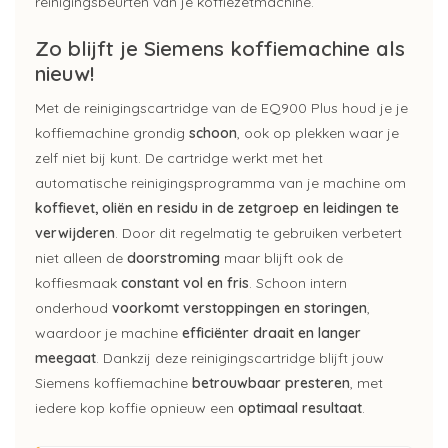
reinigingsbeurten van je koffiezetmachine.
Zo blijft je Siemens koffiemachine als
nieuw!
Met de reinigingscartridge van de EQ900 Plus houd je je
koffiemachine grondig
schoon
, ook op plekken waar je
zelf niet bij kunt. De cartridge werkt met het
automatische reinigingsprogramma van je machine om
koffievet, oliën en residu in de zetgroep en leidingen te
verwijderen
. Door dit regelmatig te gebruiken verbetert
niet alleen de
doorstroming
maar blijft ook de
koffiesmaak
constant vol en fris
. Schoon intern
onderhoud
voorkomt verstoppingen en storingen
,
waardoor je machine
efficiënter draait en langer
meegaat
. Dankzij deze reinigingscartridge blijft jouw
Siemens koffiemachine
betrouwbaar presteren
, met
iedere kop koffie opnieuw een
optimaal resultaat
.