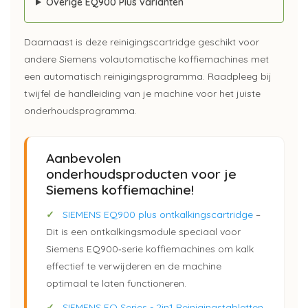
Overige EQ900 Plus varianten
Daarnaast is deze reinigingscartridge geschikt voor
andere Siemens volautomatische koffiemachines met
een automatisch reinigingsprogramma. Raadpleeg bij
twijfel de handleiding van je machine voor het juiste
onderhoudsprogramma.
Aanbevolen
onderhoudsproducten voor je
Siemens koffiemachine!
✓
SIEMENS EQ900 plus ontkalkingscartridge
–
Dit is een ontkalkingsmodule speciaal voor
Siemens EQ900‑serie koffiemachines om kalk
effectief te verwijderen en de machine
optimaal te laten functioneren.
✓
SIEMENS EQ Series - 2in1 Reinigingstabletten