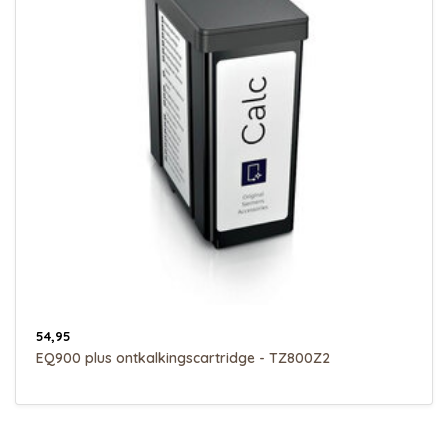
54,95
EQ900 plus ontkalkingscartridge - TZ800Z2