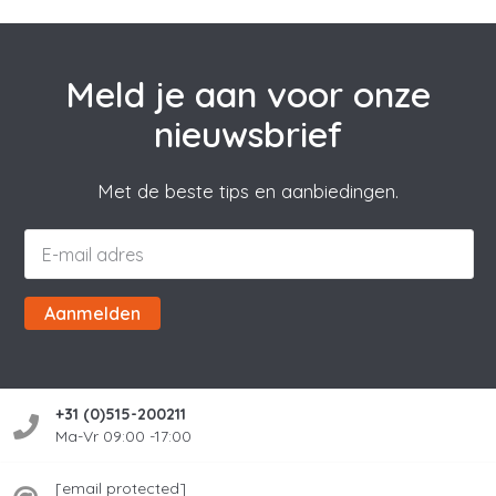
Meld je aan voor onze
nieuwsbrief
Met de beste tips en aanbiedingen.
Aanmelden
+31 (0)515-200211
Ma-Vr 09:00 -17:00
[email protected]