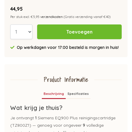
44,95
Per stuk excl. €5,95
verzendkosten
(Gratis verzending vanaf €40)
Toevoegen
Op werkdagen voor 17:00 besteld is morgen in huis!
Product Informatie
Beschrijving
Specificaties
Wat krijg je thuis?
Je ontvangt
1
Siemens EQ900 Plus reinigingscartridge
(TZ800Z1) — genoeg voor ongeveer
9
volledige