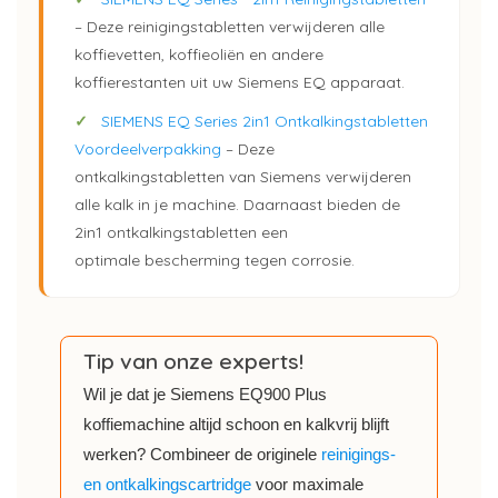
– Deze reinigingstabletten verwijderen alle
koffievetten, koffieoliën en andere
koffierestanten uit uw Siemens EQ apparaat.
✓
SIEMENS EQ Series 2in1 Ontkalkingstabletten
Voordeelverpakking
– Deze
ontkalkingstabletten van Siemens verwijderen
alle kalk in je machine. Daarnaast bieden de
2in1 ontkalkingstabletten een
optimale bescherming tegen corrosie.
Tip van onze experts!
Wil je dat je Siemens EQ900 Plus
koffiemachine altijd schoon en kalkvrij blijft
werken? Combineer de originele
reinigings‑
en ontkalkingscartridge
voor maximale