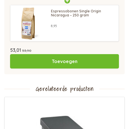
Espressobonen Single Origin
Nicaragua – 250 gram
8,95
53,01
53,90
Toevoegen
Gerelateerde producten