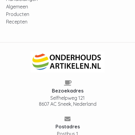
Algemeen
Producten
Recepten
Bezoekadres
Selfhelpweg 121
8607 AC Sneek, Nederland
Postadres
Postbus 1