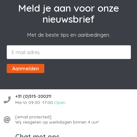
Meld je aan voor onze
nieuwsbrief
Met de beste tips en aanbiedingen.
Aanmelden
+31 (0)515-200211
Ma-Vr 09:00 -17:00
Open
[email protected]
Wij reageren op werkdagen binnen 4 uur!
Chat met ons