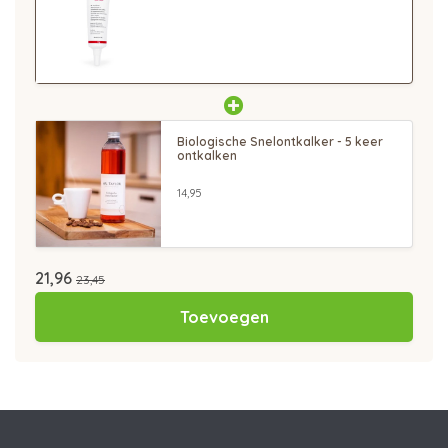
Biologische Snelontkalker - 5 keer
ontkalken
14,95
21,96
23,45
Toevoegen