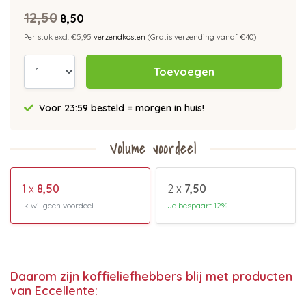
12,50
8,50
Per stuk excl. €5,95
verzendkosten
(Gratis verzending vanaf €40)
Toevoegen
Voor 23:59 besteld = morgen in huis!
Volume voordeel
1 x
8,50
2 x
7,50
Ik wil geen voordeel
Je bespaart 12%
Daarom zijn koffieliefhebbers blij met producten
van Eccellente: