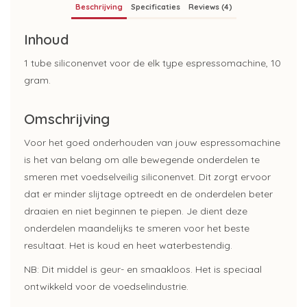
Beschrijving
Specificaties
Reviews (4)
Inhoud
1 tube siliconenvet voor de elk type espressomachine, 10
gram.
Omschrijving
Voor het goed onderhouden van jouw espressomachine
is het van belang om alle bewegende onderdelen te
smeren met voedselveilig siliconenvet. Dit zorgt ervoor
dat er minder slijtage optreedt en de onderdelen beter
draaien en niet beginnen te piepen. Je dient deze
onderdelen maandelijks te smeren voor het beste
resultaat. Het is koud en heet waterbestendig.
NB: Dit middel is geur- en smaakloos. Het is speciaal
ontwikkeld voor de voedselindustrie.