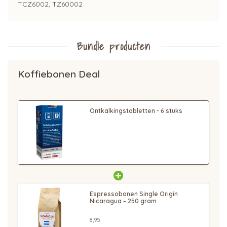
TCZ6002, TZ60002
Bundle producten
Koffiebonen Deal
Ontkalkingstabletten - 6 stuks
Espressobonen Single Origin
Nicaragua – 250 gram
8,95