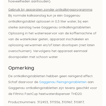
hoeveelheden aanhouden).
Gebruik bij apparaten zonder ontkalkingsprogramma
Bij normale kalkaanslag kun je één Gaggenau
ontkalkingstablet oplossen in 0,5 liter water; bij een
sterke aanslag twee Gaggenau ontkalkingstabletten.
Oplossing in het waterreservoir van de koffiemachine of
van de waterkoker gieten, apparaat inschakelen en
oplossing verwarmen en/of laten doorlopen (niet laten
overschuimen). Vervolgens het apparaat eenmaal
doorspoelen met schoon water.
Opmerking
De ontkalkingstabletten hebben geen reinigend effect.
Schaf daarvoor de
Gaggenau Reinigingstabletten
aan.
Gaggenau ontkalkingstabletten zijn tevens geschikt voor
de Filtrino FastCup heetwaterdispenser THD20.
Productnummers: 312453, 311556, 310967, 310817,