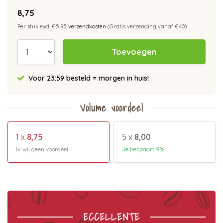
8,75
Per stuk excl. €5,95
verzendkosten
(Gratis verzending vanaf €40)
Toevoegen
Voor 23:59 besteld = morgen in huis!
Volume voordeel
1 x
8,75
5 x
8,00
Ik wil geen voordeel
Je bespaart 9%
ECCELLENTE