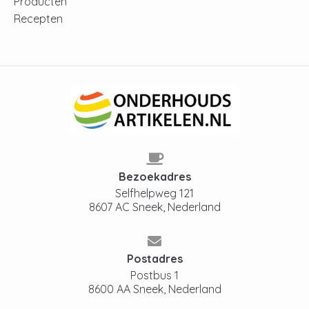
Producten
Recepten
Bezoekadres
Selfhelpweg 121
8607 AC Sneek, Nederland
Postadres
Postbus 1
8600 AA Sneek, Nederland