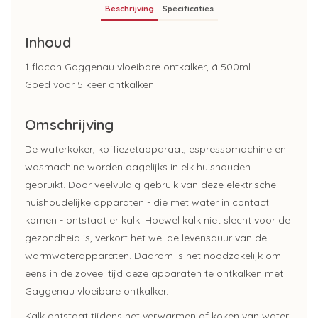
Beschrijving
Specificaties
Inhoud
1 flacon Gaggenau vloeibare ontkalker, á 500ml
Goed voor 5 keer ontkalken.
Omschrijving
De waterkoker, koffiezetapparaat, espressomachine en
wasmachine worden dagelijks in elk huishouden
gebruikt. Door veelvuldig gebruik van deze elektrische
huishoudelijke apparaten - die met water in contact
komen - ontstaat er kalk. Hoewel kalk niet slecht voor de
gezondheid is, verkort het wel de levensduur van de
warmwaterapparaten. Daarom is het noodzakelijk om
eens in de zoveel tijd deze apparaten te ontkalken met
Gaggenau vloeibare ontkalker.
Kalk ontstaat tijdens het verwarmen of koken van water.