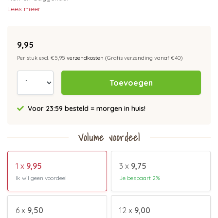
Lees meer
9,95
Per stuk excl. €5,95
verzendkosten
(Gratis verzending vanaf €40)
Toevoegen
Voor 23:59 besteld = morgen in huis!
Volume voordeel
1 x
9,95
3 x
9,75
Ik wil geen voordeel
Je bespaart 2%
6 x
9,50
12 x
9,00