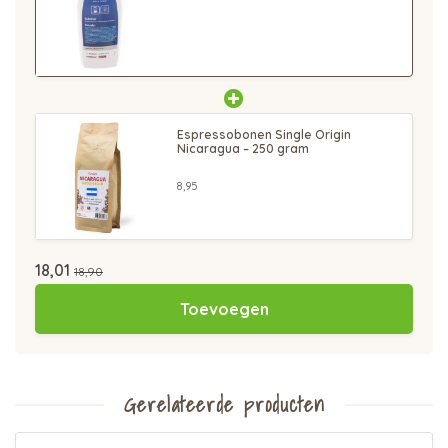
Espressobonen Single Origin
Nicaragua – 250 gram
8,95
18,01
18,90
Toevoegen
Gerelateerde producten