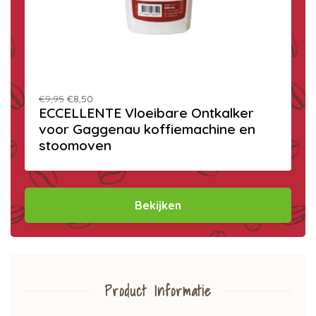
€9,95
€8,50
ECCELLENTE Vloeibare Ontkalker
voor Gaggenau koffiemachine en
stoomoven
Bekijken
Product Informatie