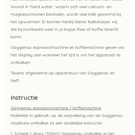
Vooral in ‘hard water’, waarin zich veel calcium- en
magnesiumionen bevinden, wordt veel kalk gevormd bij
het opwarmen. Er komen hierbij kleine ‘kalkvlokjes’ vrij
die bijvoorbeeld weer in je kopje thee of koffie terecht
komt.
Gaggenau espressomachine en koffiemachine geven via
het display aan wanneer het tijd is om het apparaat te
ontkalken.
Tevens afgestemd op apparatuur van Gaggenau en
Neff.
Instructie
Gaggenau espressomachine / koffiemachine
Makkelijk in gebruik, op de verpakking van de Gaggenau
vloeibare ontkalker zit een duidelijke instructie.
1. Schenk 1 dosis (1​00​ml) ​Gaggenau ontkalker in het