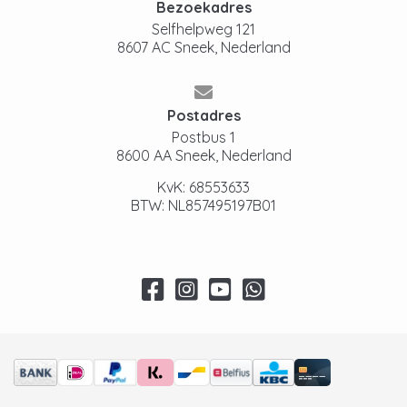
Bezoekadres
Selfhelpweg 121
8607 AC Sneek, Nederland
Postadres
Postbus 1
8600 AA Sneek, Nederland
KvK: 68553633
BTW: NL857495197B01