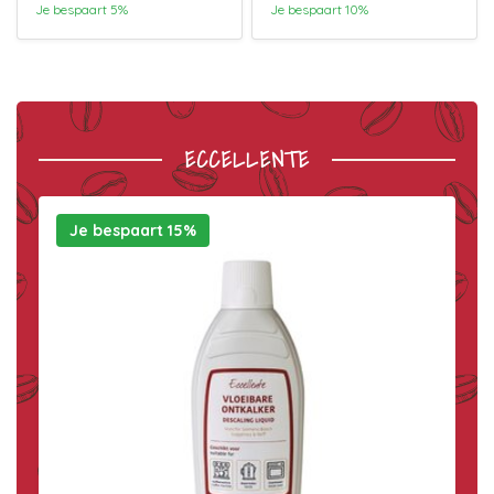
Je bespaart 5%
Je bespaart 10%
ECCELLENTE
Je bespaart 15%