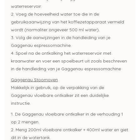
waterreservoir.
2. Voeg de hoeveelheid water toe die in de
gebruiksaanwijzing van het koffiezetapparaat vermeld
wordt (normaliter ongeveer ​500 ml water).
3. Volg de aanwijzingen in de handleiding van je ​
Gaggenau espressomachine.
4. Spoel na de ontkalking het waterreservoir met
kraanwater en voer een spoelbeurt uit zoals beschreven
in de handleiding van je ​Gaggenau espressomachine
Gaggenau Stoomoven
Makkelijk in gebruik, op de verpakking van de
Gaggenau vloeibare ontkalker zit een duidelijke
instructie.
1. De Gaggenau vloeibare ontkalker in de verhouding 1
op 2 mengen.
2. Meng 200ml vloeibare ontkalker + 400ml water en giet
dit in de watertank.