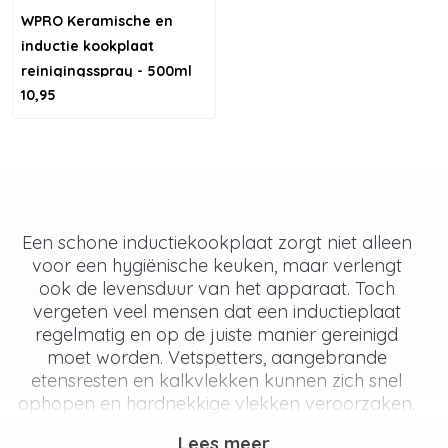
WPRO Keramische en
inductie kookplaat
reinigingsspray - 500ml
10,95
Een schone inductiekookplaat zorgt niet alleen
voor een hygiënische keuken, maar verlengt
ook de levensduur van het apparaat. Toch
vergeten veel mensen dat een inductieplaat
regelmatig en op de juiste manier gereinigd
moet worden. Vetspetters, aangebrande
etensresten en kalkvlekken kunnen zich snel
ophopen en hardnekkige vlekken veroorzaken.
Heb je last van doffe plekken, een slechte
Lees meer