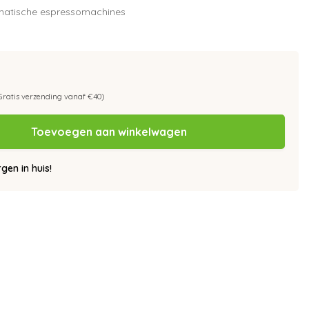
omatische espressomachines
Gratis verzending vanaf €40)
Toevoegen aan winkelwagen
en in huis!