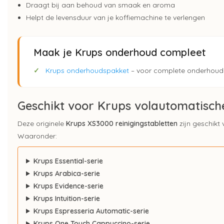
Draagt bij aan behoud van smaak en aroma
Helpt de levensduur van je koffiemachine te verlengen
Maak je Krups onderhoud compleet
✓
Krups onderhoudspakket
– voor complete onderhoud 
Geschikt voor Krups volautomatisc
Deze originele
Krups XS3000 reinigingstabletten
zijn geschikt
Waaronder:
Krups Essential-serie
Krups Arabica-serie
Krups Evidence-serie
Krups Intuition-serie
Krups Espresseria Automatic-serie
Krups One Touch Cappuccino-serie