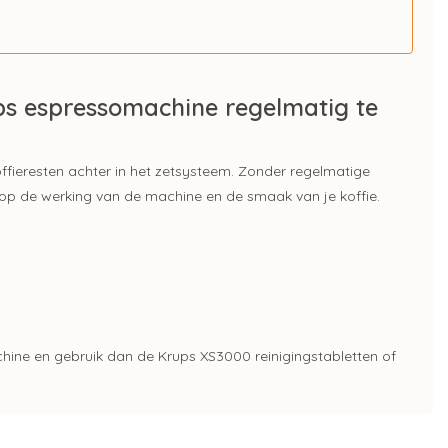
ps espressomachine regelmatig te
koffieresten achter in het zetsysteem. Zonder regelmatige
 op de werking van de machine en de smaak van je koffie.
chine en gebruik dan de Krups XS3000 reinigingstabletten of