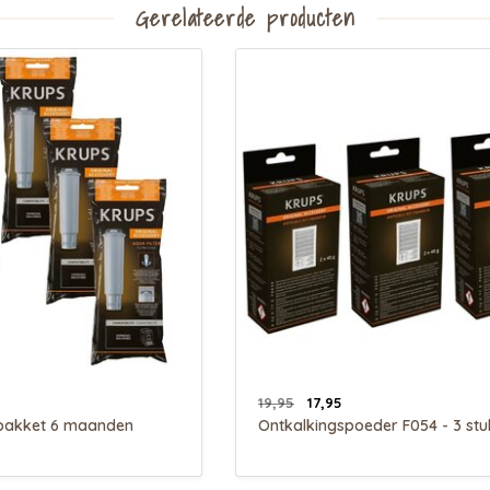
Gerelateerde producten
19,95
17,95
pakket 6 maanden
Ontkalkingspoeder F054 - 3 stu