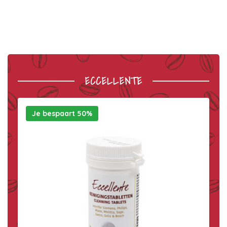
ECCELLENTE
Je bespaart 50%