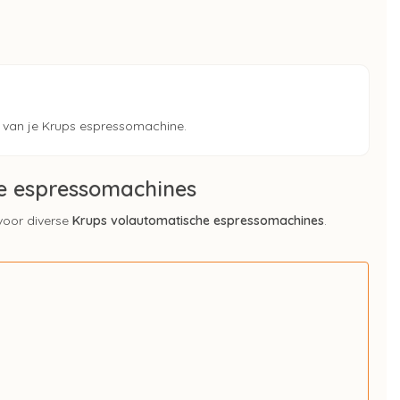
van je Krups espressomachine.
he espressomachines
 voor diverse
Krups volautomatische espressomachines
.