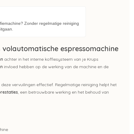
offiemachine? Zonder regelmatige reiniging
itgaan.
s volautomatische espressomachine
en
achter in het interne koffiesysteem van je Krups
en
invloed hebben op de werking van de machine en de
 deze vervuilingen effectief. Regelmatige reiniging helpt het
restaties
, een betrouwbare werking en het behoud van
hine