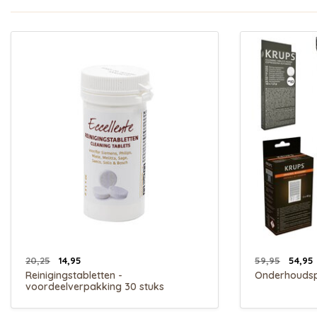
20,25
14,95
59,95
54,95
Reinigingstabletten -
Onderhouds
voordeelverpakking 30 stuks