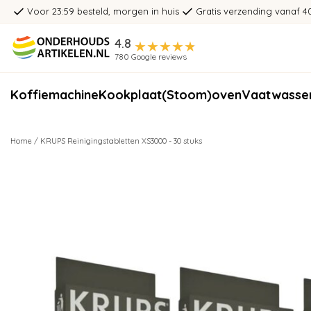
Voor 23:59 besteld, morgen in huis
Gratis verzending vanaf 4
4.8
780 Google reviews
Koffiemachine
Kookplaat
(Stoom)oven
Vaatwasse
Home
/
KRUPS Reinigingstabletten XS3000 - 30 stuks