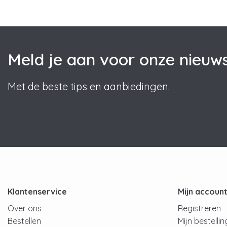
Meld je aan voor onze nieuws
Met de beste tips en aanbiedingen.
Klantenservice
Mijn accoun
Over ons
Registreren
Bestellen
Mijn bestelli