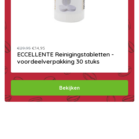
€29,95
€14,95
ECCELLENTE Reinigingstabletten -
voordeelverpakking 30 stuks
Bekijken