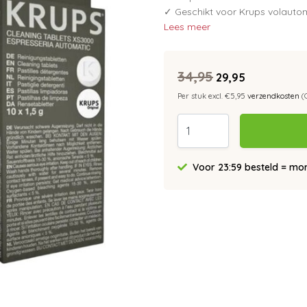
✓ Geschikt voor Krups volaut
Lees meer
34,95
29,95
Per stuk excl. €5,95
verzendkosten
(
Voor 23:59 besteld = morg