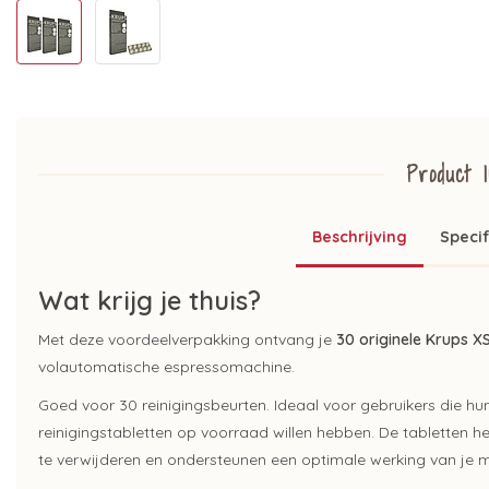
Product I
Beschrijving
Specif
Wat krijg je thuis?
Met deze voordeelverpakking ontvang je
30 originele Krups X
volautomatische espressomachine.
Goed voor 30 reinigingsbeurten. Ideaal voor gebruikers die hu
reinigingstabletten op voorraad willen hebben. De tabletten hel
te verwijderen en ondersteunen een optimale werking van je 