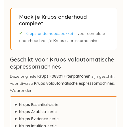
Maak je Krups onderhoud
compleet
✓
Krups onderhoudspakket
– voor complete
onderhoud van je Krups espressomachine.
Geschikt voor Krups volautomatische
espressomachines
Deze originele
Krups F08801 Filterpatronen
zijn geschikt
voor diverse
Krups volautomatische espressomachines
.
Waaronder:
Krups Essential-serie
Krups Arabica-serie
Krups Evidence-serie
Krups Intuition-serie