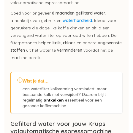
volautomatische espressomachine.
Goed voor ongeveer
6 maanden gefilterd water,
afhankelijk van gebruik en
waterhardheid.
Ideaal voor
gebruikers die dagelijks koffie drinken en altijd een
vervangend waterfilter op voorraad willen hebben. De
filterpatronen helpen
kalk
,
chloor
en andere
ongewenste
stoffen
uit het water te
verminderen
voordat het de
machine bereikt.
ⓘ
Wist je dat…
een waterfilter kalkvorming vermindert, maar
bestaande kalk niet verwijdert? Daarom blijft
regelmatig
ontkalken
essentieel voor een
gezonde koffiemachine.
Gefilterd water voor jouw Krups
volautomatische espressomachine