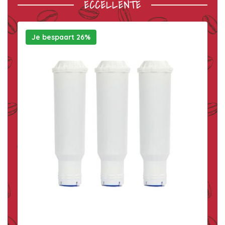
ECCELLENTE
Je bespaart 26%