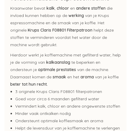
Kraanwater bevat
kalk
,
chloor
en
andere stoffen
die
invloed kunnen hebben op de
werking
van je Krups
espressomachine en de smaak van je koffie. Het
originele
Krups Claris F08801 Filterpatroon
helpt deze
stoffen te verminderen voordat het water door de
machine wordt gebruikt.
Hierdoor werkt je koffiemachine met gefilterd water, help
je de vorming van
kalkaanslag
te beperken en
ondersteun je
optimale prestaties
van de machine.
Daarnaast komen de
smaak
en het
aroma
van je koffie
beter tot hun recht.
3 originele Krups Claris F08801 filterpatronen
Goed voor circa 6 maanden gefilterd water
Vermindert kalk, chloor en andere ongewenste stoffen
Minder vaak ontkalken nodig
Ondersteunt optimale koffiesmaak en aroma
Helpt de levensduur van je koffiemachine te verlengen