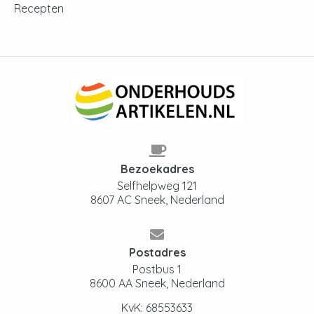
Recepten
Bezoekadres
Selfhelpweg 121
8607 AC Sneek, Nederland
Postadres
Postbus 1
8600 AA Sneek, Nederland
KvK: 68553633