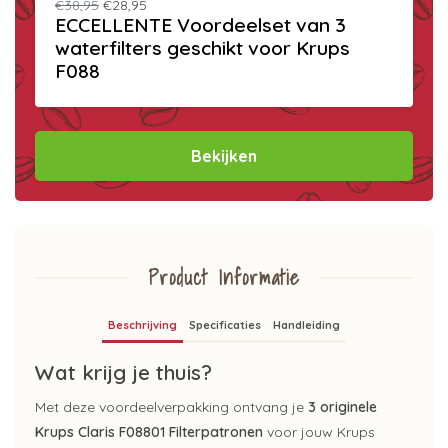
€38,95
€28,95
ECCELLENTE Voordeelset van 3
waterfilters geschikt voor Krups
F088
Bekijken
Product Informatie
Beschrijving
Specificaties
Handleiding
Wat krijg je thuis?
Met deze voordeelverpakking ontvang je
3 originele
Krups Claris F08801 Filterpatronen
voor jouw Krups