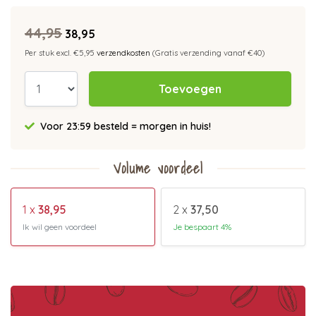
44,95
38,95
Per stuk excl. €5,95
verzendkosten
(Gratis verzending vanaf €40)
Toevoegen
Voor 23:59 besteld = morgen in huis!
Volume voordeel
1 x
38,95
2 x
37,50
Ik wil geen voordeel
Je bespaart 4%