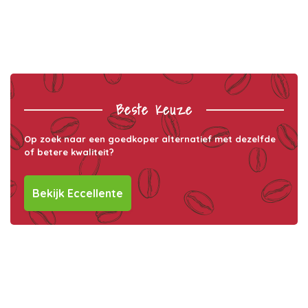
Beste Keuze
Op zoek naar een goedkoper alternatief met dezelfde
of betere kwaliteit?
Bekijk Eccellente