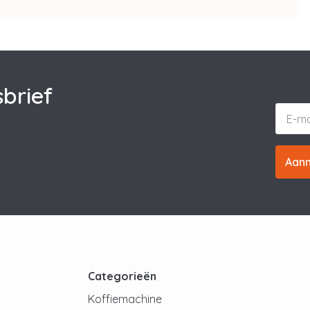
brief
Aan
t
Categorieën
Koffiemachine