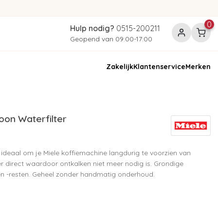
0
Hulp nodig?
0515-200211
Geopend van 09:00-17:00
Zakelijk
Klantenservice
Merken
oon Waterfilter
 ideaal om je Miele koffiemachine langdurig te voorzien van
r direct waardoor ontkalken niet meer nodig is. Grondige
 en -resten. Geheel zonder handmatig onderhoud.