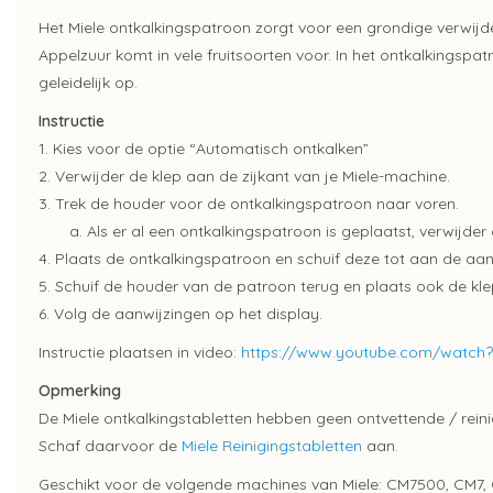
Het Miele ontkalkingspatroon zorgt voor een grondige verwijde
Appelzuur komt in vele fruitsoorten voor. In het ontkalkingspat
geleidelijk op.
Instructie
1. Kies voor de optie “Automatisch ontkalken”
2. Verwijder de klep aan de zijkant van je Miele-machine.
3. Trek de houder voor de ontkalkingspatroon naar voren.
a. Als er al een ontkalkingspatroon is geplaatst, verwijder 
4. Plaats de ontkalkingspatroon en schuif deze tot aan de aa
5. Schuif de houder van de patroon terug en plaats ook de kle
6. Volg de aanwijzingen op het display.
Instructie plaatsen in video:
https://www.youtube.com/watc
Opmerking
De Miele ontkalkingstabletten hebben geen ontvettende / rein
Schaf daarvoor de
Miele Reinigingstabletten
aan.
Geschikt voor de volgende machines van Miele: CM7500, CM7,