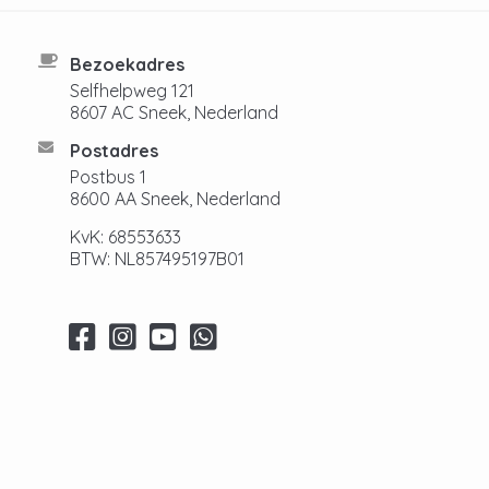
Bezoekadres
Selfhelpweg 121
8607 AC Sneek, Nederland
Postadres
Postbus 1
8600 AA Sneek, Nederland
KvK: 68553633
BTW: NL857495197B01