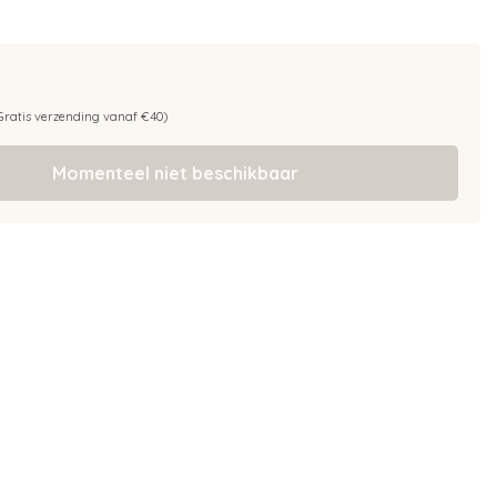
Gratis verzending vanaf €40)
Momenteel niet beschikbaar