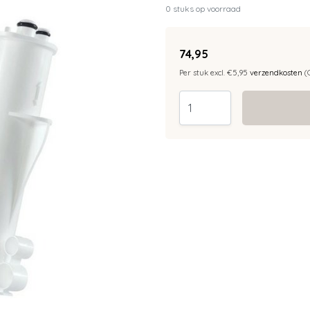
0 stuks op voorraad
74,95
Per stuk excl. €5,95
verzendkosten
(