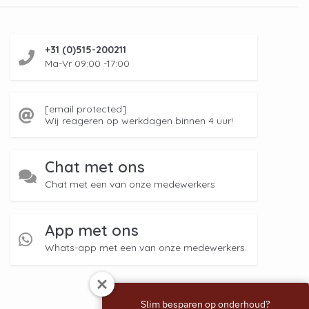
+31 (0)515-200211
Ma-Vr 09:00 -17:00
[email protected]
Wij reageren op werkdagen binnen 4 uur!
Chat met ons
Chat met een van onze medewerkers
App met ons
Whats-app met een van onze medewerkers.
Slim besparen op onderhoud?