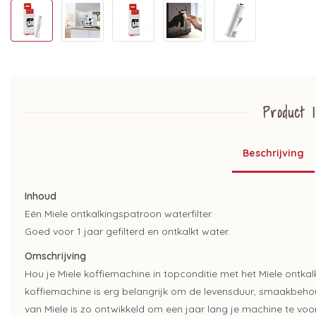
Product I
Beschrijving
Inhoud
Eén Miele ontkalkingspatroon waterfilter.
Goed voor 1 jaar gefilterd en ontkalkt water.
Omschrijving
Hou je Miele koffiemachine in topconditie met het Miele ontk
koffiemachine is erg belangrijk om de levensduur, smaakbehou
van Miele is zo ontwikkeld om een jaar lang je machine te voor