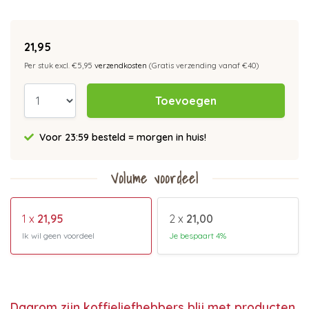
21,95
Per stuk excl. €5,95
verzendkosten
(Gratis verzending vanaf €40)
Toevoegen
Voor 23:59 besteld = morgen in huis!
Volume voordeel
1 x
21,95
2 x
21,00
Ik wil geen voordeel
Je bespaart 4%
Daarom zijn koffieliefhebbers blij met producten