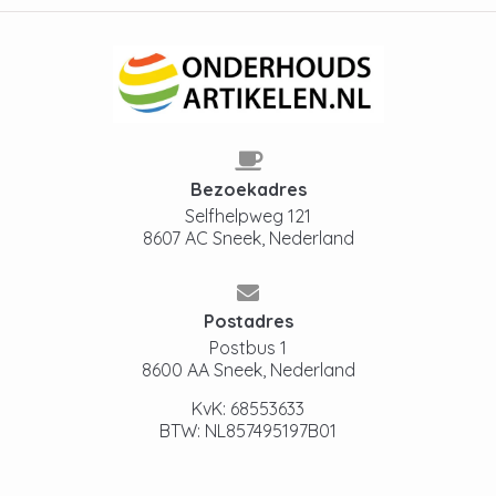
Bezoekadres
Selfhelpweg 121
8607 AC Sneek, Nederland
Postadres
Postbus 1
8600 AA Sneek, Nederland
KvK: 68553633
BTW: NL857495197B01