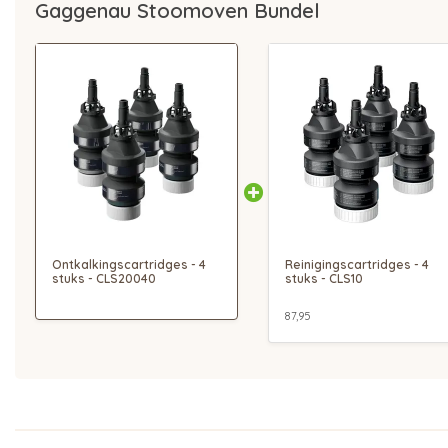
Gaggenau Stoomoven Bundel
Ontkalkingscartridges - 4
Reinigingscartridges - 4
stuks - CLS20040
stuks - CLS10
87,95