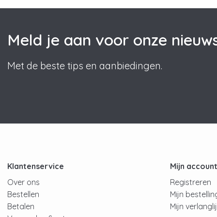
Meld je aan voor onze nieuws
Met de beste tips en aanbiedingen.
Klantenservice
Mijn accoun
Over ons
Registreren
Bestellen
Mijn bestelli
Betalen
Mijn verlangli