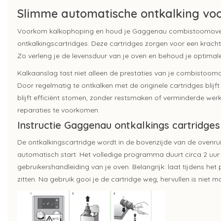
Slimme automatische ontkalking v
Voorkom kalkophoping en houd je Gaggenau combistoomoven
ontkalkingscartridges. Deze cartridges zorgen voor een krachti
Zo verleng je de levensduur van je oven en behoud je optimal
Kalkaanslag tast niet alleen de prestaties van je
combistoom
Door regelmatig te ontkalken met de originele cartridges blij
blijft efficiënt stomen, zonder restsmaken of verminderde wer
reparaties te voorkomen.
Instructie Gaggenau ontkalkings cartridges
De ontkalkingscartridge wordt in de bovenzijde van de ovenru
automatisch start. Het volledige programma duurt circa 2 uur en
gebruikershandleiding van je oven. Belangrijk: laat tijdens h
zitten. Na gebruik gooi je de cartridge weg,
hervullen
is niet m