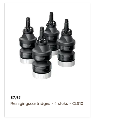
87,95
Reinigingscartridges - 4 stuks - CLS10