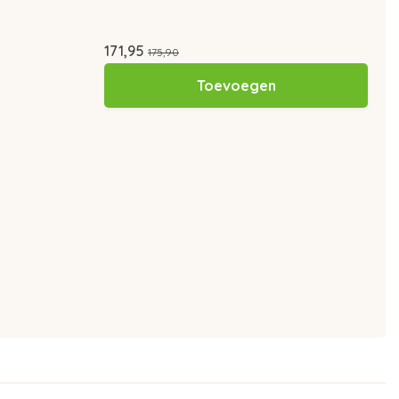
171,95
175,90
Toevoegen