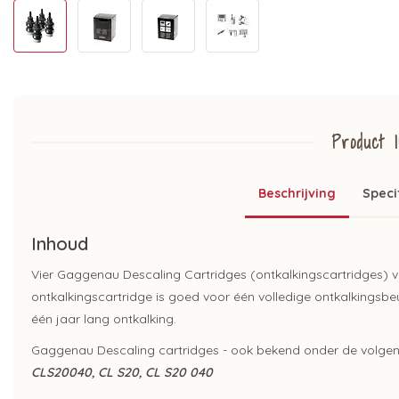
Product I
Beschrijving
Speci
Inhoud
Vier Gaggenau Descaling Cartridges (ontkalkingscartridges
ontkalkingscartridge is goed voor één volledige ontkalkingsb
één jaar lang ontkalking.
Gaggenau Descaling cartridges - ook bekend onder de volg
CLS20040, CL S20, CL S20 040