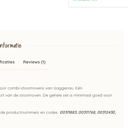
nformatie
ficaties
Reviews (1)
) voor combi-stoomovens van Gaggenau. Eén
eurt van de stoomoven. De gehele set is minimaal goed voor
ende productnummers en codes:
00311883, 00311768, 00312430,