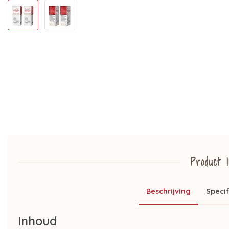
Product I
Beschrijving
Specif
Inhoud