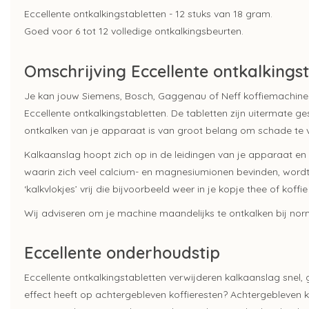
Eccellente ontkalkingstabletten - 12 stuks van 18 gram.
Goed voor 6 tot 12 volledige ontkalkingsbeurten.
Omschrijving Eccellente ontkalkings
Je kan jouw Siemens, Bosch, Gaggenau of Neff koffiemachin
Eccellente ontkalkingstabletten. De tabletten zijn uitermate g
ontkalken van je apparaat is van groot belang om schade te
Kalkaanslag hoopt zich op in de leidingen van je apparaat en 
waarin zich veel calcium- en magnesiumionen bevinden, wordt 
‘kalkvlokjes’ vrij die bijvoorbeeld weer in je kopje thee of koff
Wij adviseren om je machine maandelijks te ontkalken bij nor
Eccellente onderhoudstip
Eccellente ontkalkingstabletten verwijderen kalkaanslag snel, g
effect heeft op achtergebleven koffieresten? Achtergebleven kof