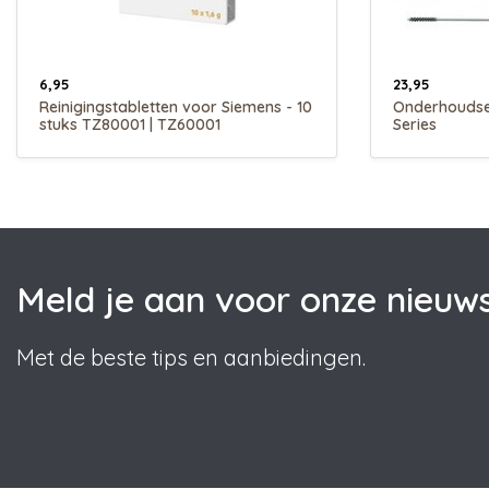
6,95
23,95
Reinigingstabletten voor Siemens - 10
Onderhoudse
stuks TZ80001 | TZ60001
Series
Meld je aan voor onze nieuws
Met de beste tips en aanbiedingen.