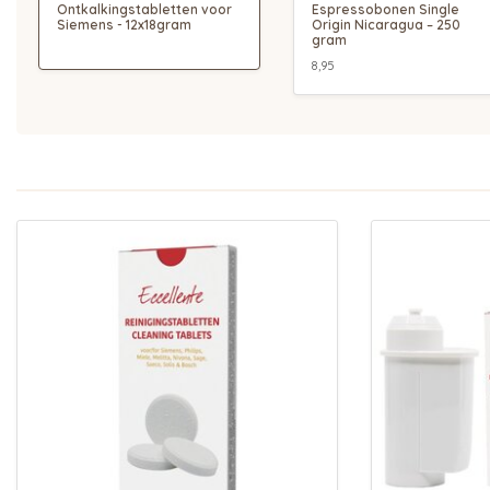
Ontkalkingstabletten voor
Espressobonen Single
Siemens - 12x18gram
Origin Nicaragua – 250
gram
8,95