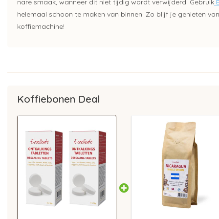
nare smaak, wanneer dit niet tijdig wordt verwijderd. Gebruik
E
helemaal schoon te maken van binnen. Zo blijf je genieten van 
koffiemachine!
Koffiebonen Deal