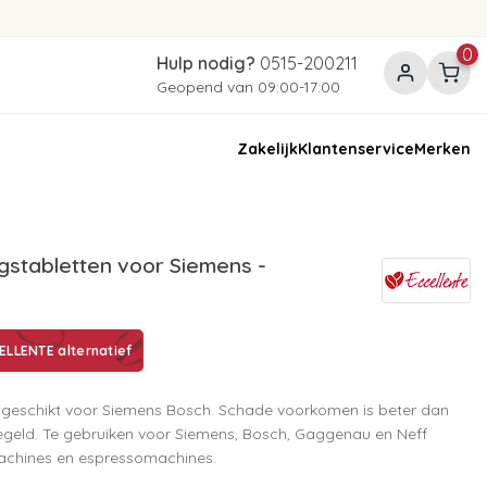
0
Hulp nodig?
0515-200211
Geopend van 09:00-17:00
Zakelijk
Klantenservice
Merken
stabletten voor Siemens -
LLENTE alternatief
n geschikt voor Siemens Bosch. Schade voorkomen is beter dan
egeld. Te gebruiken voor Siemens, Bosch, Gaggenau en Neff
achines en espressomachines.