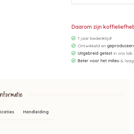
Daarom zijn koffieliefhe
1 jaar bedenktijd!
Ontwikkeld en
geproduceerd
Uitgebreid getest
in ons lab
Beter voor het milieu
& laags
nformatie
icaties
Handleiding