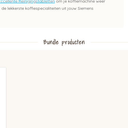
ccellente Reinigingstabletten
om je koffiemachine weer
de lekkerste koffiespecialiteiten uit jouw Siemens
Bundle producten