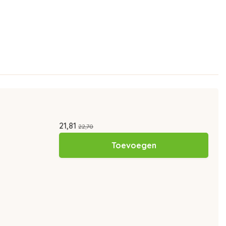
21,81
22,70
Toevoegen