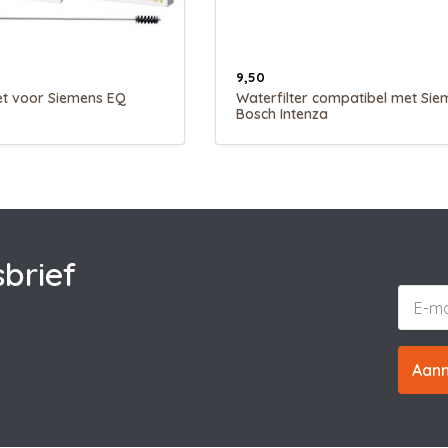
9,50
t voor Siemens EQ
Waterfilter compatibel met Sie
Bosch Intenza
brief
Aan