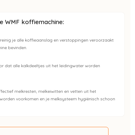
je WMF koffiemachine:
reinig je alle koffieaanslag en verstoppingen veroorzaakt
hine bevinden.
or dat alle kalkdeeltjes uit het leidingwater worden
fectief melkresten, melkeiwitten en vetten uit het
g worden voorkomen en je melksysteem hygiënisch schoon