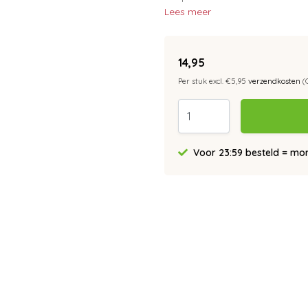
Lees meer
14,95
Per stuk excl. €5,95
verzendkosten
(
Voor 23:59 besteld = morg