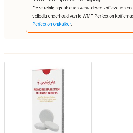
Deze reinigingstabletten verwijderen koffievetten e
volledig onderhoud van je WMF Perfection koffiema
Perfection ontkalker
.