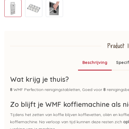
Product I
Beschrijving
Specif
Wat krijg je thuis?
8
WMF Perfection reinigingstabletten, Goed voor
8
reinigingsbe
Zo blijft je WMF koffiemachine als n
Tijdens het zetten van koffie blijven koffievetten, oliën en koff
koffiemachine. Na verloop van tijd kunnen deze resten zich
op
werking van je machine.