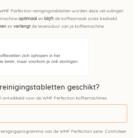
 WMF Perfection reinigingstabletten worden deze vervuilingen
e machine
optimaal
en
blijft
de koffiesmaak zoals bedoeld.
men
en
verlengt
de levensduur van je koffiemachine.
offievetten zich ophopen in het
fie beter, maar voorkom je ook storingen
reinigingstabletten geschikt?
al ontwikkeld voor de WMF Perfection koffiemachines.
 reinigingsprogramma van de WMF Perfection serie. Controleer