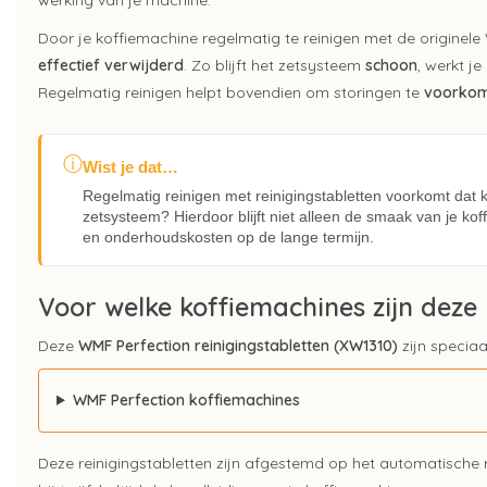
Door je koffiemachine regelmatig te reinigen met de originele
effectief verwijderd
. Zo blijft het zetsysteem
schoon
, werkt j
Regelmatig reinigen helpt bovendien om storingen te
voorko
ⓘ
Wist je dat…
Regelmatig reinigen met reinigingstabletten voorkomt dat k
zetsysteem? Hierdoor blijft niet alleen de smaak van je kof
en onderhoudskosten op de lange termijn.
Voor welke koffiemachines zijn deze 
Deze
WMF Perfection reinigingstabletten (XW1310)
zijn specia
WMF Perfection koffiemachines
Deze reinigingstabletten zijn afgestemd op het automatische