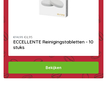
€14,95
€6,95
ECCELLENTE Reinigingstabletten - 10
stuks
Bekijken