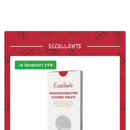
ECCELLENTE
Je bespaart 54%