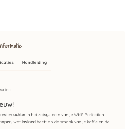
nformatie
icaties
Handleiding
urten.
ieuw!
ieresten
achter
in het zetsysteem van je WMF Perfection
hopen
, wat
invloed
heeft op de smaak van je koffie en de