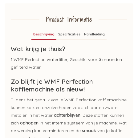
Product Informatie
Beschrijving
Specificaties
Handleiding
Wat krijg je thuis?
1
WMF Perfection waterfilter, Geschikt voor
3
maanden
gefilterd water.
Zo blijft je WMF Perfection
koffiemachine als nieuw!
Tijdens het gebruik van je WMF Perfection koffiemachine
kunnen kalk en onzuiverheden zoals chloor en zware
metalen in het water
achterblijven
. Deze stoffen kunnen
zich
ophopen
in het interne systeem van je machine, wat
de werking kan verminderen en de
smaak
van je koffie