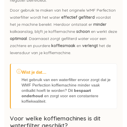
negatief beïnvloedt.
Door gebruik te maken van het originele WMF Perfection
waterfilter wordt het water
effectief gefilterd
voordat
het je machine bereikt. Hierdoor ontstaat er
minder
kalkaanslag, blijft je koffiemachine
schoon
en werkt deze
optimaal
. Daarnaast zorgt gefilterd water voor een
zachtere en puurdere
koffiesmaak
en
verlengt
het de
levensduur van je koffiemachine.
ⓘ
Wist je dat…
Het gebruik van een waterfilter ervoor zorgt dat je
WMF Perfection koffiemachine minder vaak
ontkalkt hoeft te worden? Dit
bespaart
onderhoud
en zorgt voor een constantere
koffiekwaliteit.
Voor welke koffiemachines is dit
waterfilter geschikt?