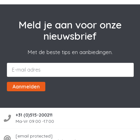
Meld je aan voor onze
nieuwsbrief
Met de beste tips en aanbiedingen.
Aanmelden
+31 (0)515-200211
Ma-Vr 09:00 -17:00
[email protected]