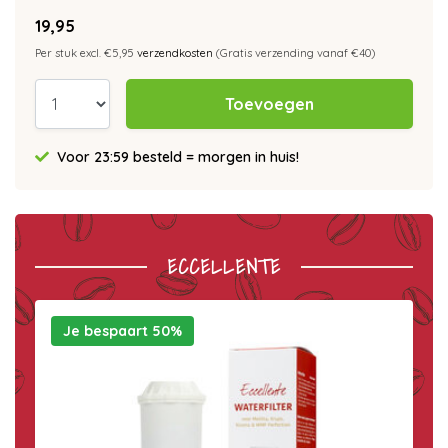
19,95
Per stuk excl. €5,95
verzendkosten
(Gratis verzending vanaf €40)
Toevoegen
Voor 23:59 besteld = morgen in huis!
ECCELLENTE
Je bespaart 50%