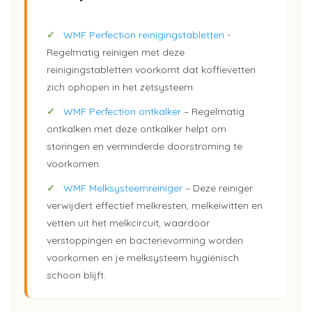
✓
WMF Perfection reinigingstabletten
-
Regelmatig reinigen met deze
reinigingstabletten voorkomt dat koffievetten
zich ophopen in het zetsysteem.
✓
WMF Perfection ontkalker
– Regelmatig
ontkalken met deze ontkalker helpt om
storingen en verminderde doorstroming te
voorkomen.
✓
WMF Melksysteemreiniger
– Deze reiniger
verwijdert effectief melkresten, melkeiwitten en
vetten uit het melkcircuit, waardoor
verstoppingen en bacterievorming worden
voorkomen en je melksysteem hygiënisch
schoon blijft.