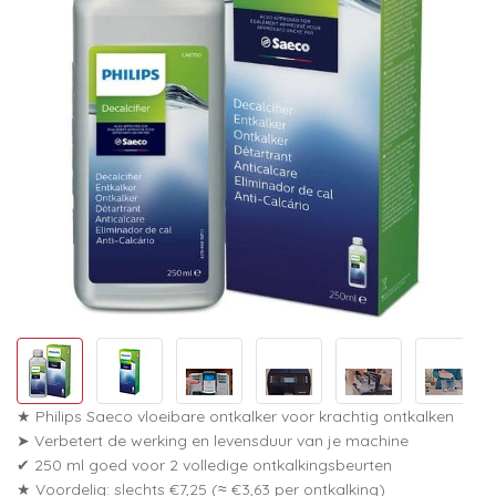
★ Philips Saeco vloeibare ontkalker voor krachtig ontkalken
➤ Verbetert de werking en levensduur van je machine
✔ 250 ml goed voor 2 volledige ontkalkingsbeurten
★ Voordelig: slechts €7,25 (≈ €3,63 per ontkalking)