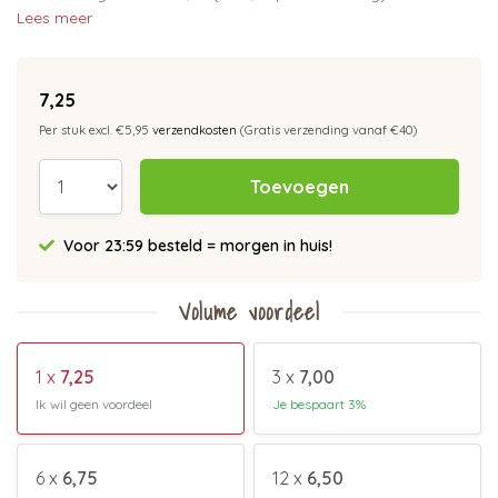
Lees meer
7,25
Per stuk excl. €5,95
verzendkosten
(Gratis verzending vanaf €40)
Toevoegen
Voor 23:59 besteld = morgen in huis!
Volume voordeel
1 x
7,25
3 x
7,00
Ik wil geen voordeel
Je bespaart 3%
6 x
6,75
12 x
6,50