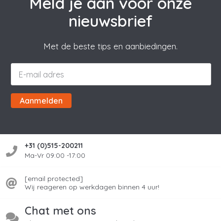
Meld je aan voor onze
nieuwsbrief
Met de beste tips en aanbiedingen.
Aanmelden
+31 (0)515-200211
Ma-Vr 09:00 -17:00
[email protected]
Wij reageren op werkdagen binnen 4 uur!
Chat met ons