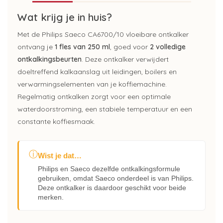
Wat krijg je in huis?
Met de Philips Saeco CA6700/10 vloeibare ontkalker
ontvang je
1 fles van 250 ml
, goed voor
2 volledige
ontkalkingsbeurten
. Deze ontkalker verwijdert
doeltreffend kalkaanslag uit leidingen, boilers en
verwarmingselementen van je koffiemachine.
Regelmatig ontkalken zorgt voor een optimale
waterdoorstroming, een stabiele temperatuur en een
constante koffiesmaak.
ⓘ
Wist je dat…
Philips en Saeco dezelfde ontkalkingsformule
gebruiken, omdat Saeco onderdeel is van Philips.
Deze ontkalker is daardoor geschikt voor beide
merken.