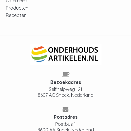
Algemeen
Producten
Recepten
Bezoekadres
Selfhelpweg 121
8607 AC Sneek, Nederland
Postadres
Postbus 1
8600 AA Sneek, Nederland