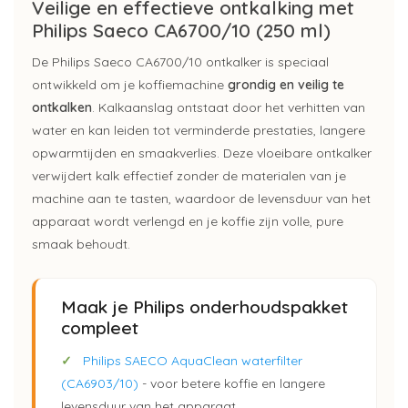
Veilige en effectieve ontkalking met
Philips Saeco CA6700/10 (250 ml)
De Philips Saeco CA6700/10 ontkalker is speciaal
ontwikkeld om je koffiemachine
grondig en veilig te
ontkalken
. Kalkaanslag ontstaat door het verhitten van
water en kan leiden tot verminderde prestaties, langere
opwarmtijden en smaakverlies. Deze vloeibare ontkalker
verwijdert kalk effectief zonder de materialen van je
machine aan te tasten, waardoor de levensduur van het
apparaat wordt verlengd en je koffie zijn volle, pure
smaak behoudt.
Maak je Philips onderhoudspakket
compleet
✓
Philips SAECO AquaClean waterfilter
(CA6903/10)
- voor betere koffie en langere
levensduur van het apparaat