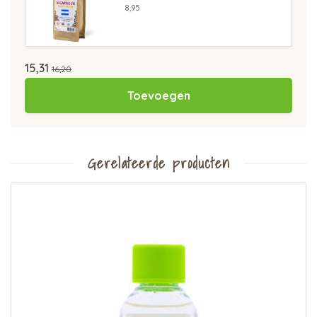
8,95
15,31
16,20
Toevoegen
Gerelateerde producten