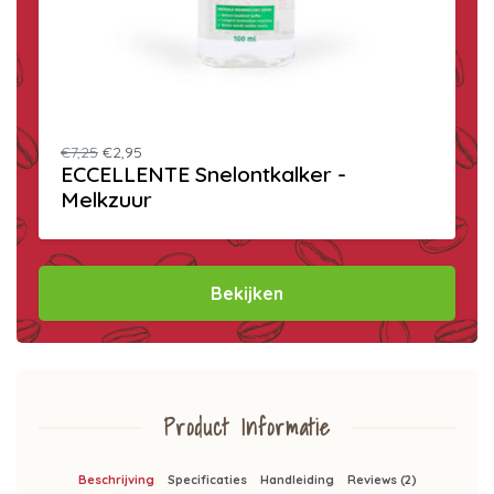
€7,25
€2,95
ECCELLENTE Snelontkalker -
Melkzuur
Bekijken
Product Informatie
Beschrijving
Specificaties
Handleiding
Reviews (2)