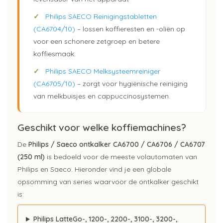
✓
Philips SAECO Reinigingstabletten
(CA6704/10)
– lossen koffieresten en -oliën op
voor een schonere zetgroep en betere
koffiesmaak.
✓
Philips SAECO Melksysteemreiniger
(CA6705/10)
– zorgt voor hygiënische reiniging
van melkbuisjes en cappuccinosystemen.
Geschikt voor welke koffiemachines?
De
Philips / Saeco ontkalker CA6700 / CA6706 / CA6707
(250 ml)
is bedoeld voor de meeste volautomaten van
Philips en Saeco. Hieronder vind je een globale
opsomming van series waarvoor de ontkalker geschikt
is:
Philips LatteGo-, 1200-, 2200-, 3100-, 3200-,