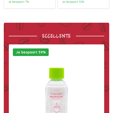
Je bespaart 7%
Je bespaart 10%
ECCELLENTE
Je bespaart 59%