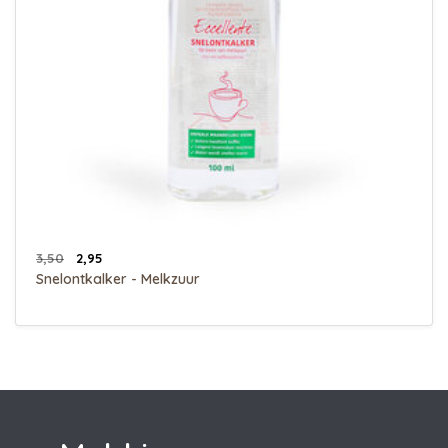
3,50
2,95
Snelontkalker - Melkzuur