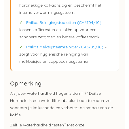
hardnekkige kalkaanslag en beschermt het
interne verwarmingssysteem.
✓
Philips Reinigingstabletten (CA6704/10)
–
lossen koffieresten en -oliën op voor een
schonere zetgroep en betere koffiesmaak.
✓
Philips Melksysteemreiniger (CA6705/10)
–
zorgt voor hygiënische reiniging van
melkbuisjes en cappuccinosystemen.
Opmerking
Als jouw waterhardheid hoger is dan ± 7˚ Duitse
Hardheid is een waterfilter absoluut aan te raden, zo
voorkom je kalkschade en verbetert de smaak van de
koffie.
Zelf je waterhardheid testen? Met onze