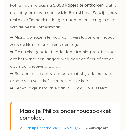
koffiemachine pas na
5.000 kopjes te ontkalken
, dat is
na het gebruik van gemiddeld 8 kalkfilters. Zo blijft jouw
Philips koffiemachine langer in topconditie en geniet je
van de beste koffiesmaak.
➥ Micro-poreuze filter voorkomt verstopping en houdt
zelfs de kleinste onzuiverheden tegen.
➥ De unieke gepatenteerde doorstroming zorgt ervoor
dat het water een langere weg door de filter aflegt en
optimaal gezuiverd wordt.
➥ Schoon en helder water betekent altijd de puurste
aroma's en volle koffiesmaak in elke kop.
➥ Eenvoudige installatie dankzij Click&Go-systeem.
Maak je Philips onderhoudspakket
compleet
✓
Philips Ontkalker (CA6700/22)
– verwijdert