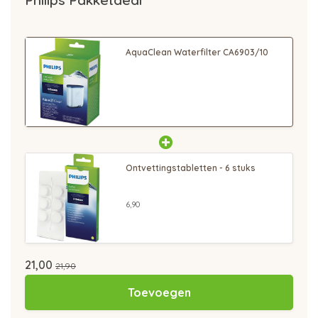
Philips Pakketdeal
AquaClean Waterfilter CA6903/10
Ontvettingstabletten - 6 stuks
6,90
21,00
21,90
Toevoegen