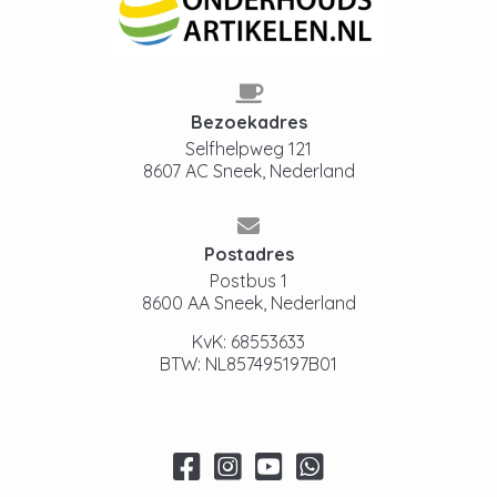
Bezoekadres
Selfhelpweg 121
8607 AC Sneek, Nederland
Postadres
Postbus 1
8600 AA Sneek, Nederland
KvK: 68553633
BTW: NL857495197B01