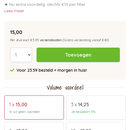
★ Nu extra voordelig: slechts €15 per filter
Lees meer
15,00
Per stuk excl. €5,95
verzendkosten
(Gratis verzending vanaf €40)
Toevoegen
Voor 23:59 besteld = morgen in huis!
Volume voordeel
1 x
15,00
3 x
14,25
Ik wil geen voordeel
Je bespaart 5%