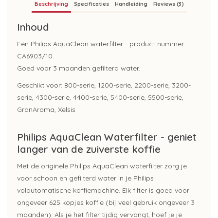
Beschrijving
Specificaties
Handleiding
Reviews (3)
Inhoud
Eén Philips AquaClean waterfilter - product nummer
CA6903/10.
Goed voor 3 maanden gefilterd water.
Geschikt voor: 800-serie, 1200-serie, 2200-serie, 3200-
serie, 4300-serie, 4400-serie, 5400-serie, 5500-serie,
GranAroma, Xelsis
Philips AquaClean Waterfilter - geniet
langer van de zuiverste koffie
Met de originele Philips AquaClean waterfilter zorg je
voor schoon en gefilterd water in je Philips
volautomatische koffiemachine. Elk filter is goed voor
ongeveer 625 kopjes koffie (bij veel gebruik ongeveer 3
maanden). Als je het filter tijdig vervangt, hoef je je