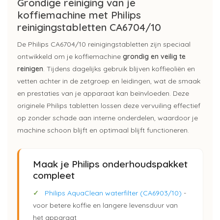
Grondige reiniging van je
koffiemachine met Philips
reinigingstabletten CA6704/10
De Philips CA6704/10 reinigingstabletten zijn speciaal
ontwikkeld om je koffiemachine
grondig en veilig te
reinigen
. Tijdens dagelijks gebruik blijven koffieoliën en
vetten achter in de zetgroep en leidingen, wat de smaak
en prestaties van je apparaat kan beïnvloeden. Deze
originele Philips tabletten lossen deze vervuiling effectief
op zonder schade aan interne onderdelen, waardoor je
machine schoon blijft en optimaal blijft functioneren.
Maak je Philips onderhoudspakket
compleet
✓
Philips AquaClean waterfilter (CA6903/10)
-
voor betere koffie en langere levensduur van
het apparaat