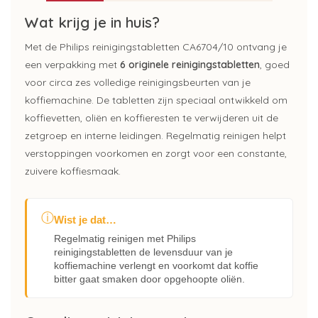
Wat krijg je in huis?
Met de Philips reinigingstabletten CA6704/10 ontvang je
een verpakking met
6 originele reinigingstabletten
, goed
voor circa zes volledige reinigingsbeurten van je
koffiemachine. De tabletten zijn speciaal ontwikkeld om
koffievetten, oliën en koffieresten te verwijderen uit de
zetgroep en interne leidingen. Regelmatig reinigen helpt
verstoppingen voorkomen en zorgt voor een constante,
zuivere koffiesmaak.
ⓘ
Wist je dat…
Regelmatig reinigen met Philips
reinigingstabletten de levensduur van je
koffiemachine verlengt en voorkomt dat koffie
bitter gaat smaken door opgehoopte oliën.