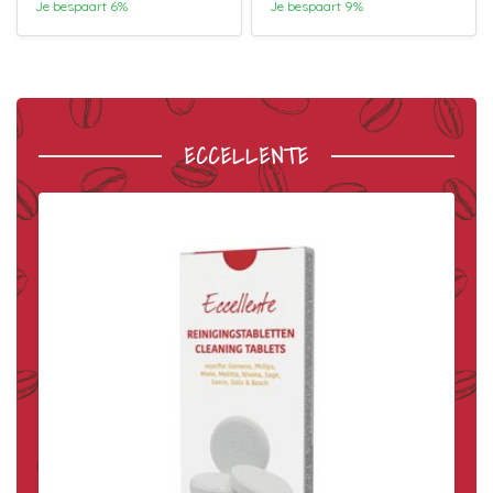
Je bespaart 6%
Je bespaart 9%
ECCELLENTE