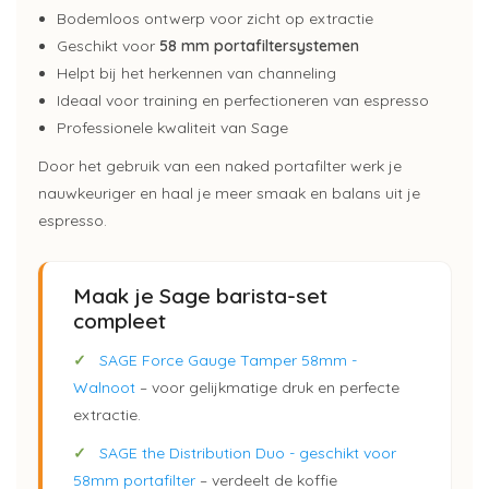
Bodemloos ontwerp voor zicht op extractie
Geschikt voor
58 mm portafiltersystemen
Helpt bij het herkennen van channeling
Ideaal voor training en perfectioneren van espresso
Professionele kwaliteit van Sage
Door het gebruik van een naked portafilter werk je
nauwkeuriger en haal je meer smaak en balans uit je
espresso.
Maak je Sage barista-set
compleet
✓
SAGE Force Gauge Tamper 58mm -
Walnoot
– voor gelijkmatige druk en perfecte
extractie.
✓
SAGE the Distribution Duo - geschikt voor
58mm portafilter
– verdeelt de koffie