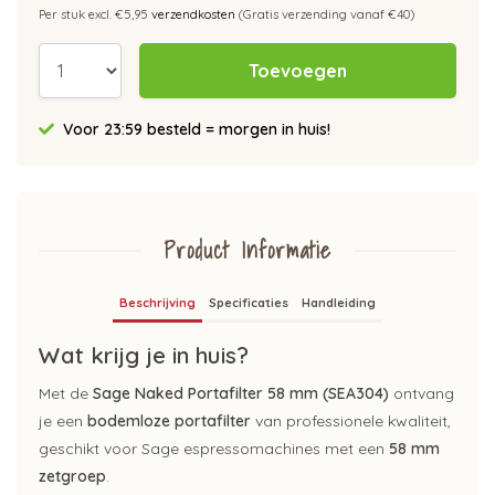
Per stuk excl. €5,95
verzendkosten
(Gratis verzending vanaf €40)
Toevoegen
Voor 23:59 besteld = morgen in huis!
Product Informatie
Beschrijving
Specificaties
Handleiding
Wat krijg je in huis?
Met de
Sage Naked Portafilter 58 mm (SEA304)
ontvang
je een
bodemloze portafilter
van professionele kwaliteit,
geschikt voor Sage espressomachines met een
58 mm
zetgroep
.