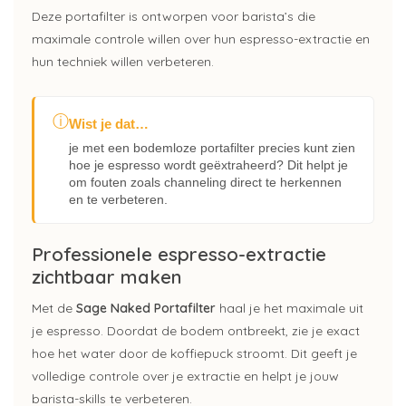
Deze portafilter is ontworpen voor barista’s die
maximale controle willen over hun espresso-extractie en
hun techniek willen verbeteren.
ⓘ
Wist je dat…
je met een bodemloze portafilter precies kunt zien
hoe je espresso wordt geëxtraheerd? Dit helpt je
om fouten zoals channeling direct te herkennen
en te verbeteren.
Professionele espresso-extractie
zichtbaar maken
Met de
Sage Naked Portafilter
haal je het maximale uit
je espresso. Doordat de bodem ontbreekt, zie je exact
hoe het water door de koffiepuck stroomt. Dit geeft je
volledige controle over je extractie en helpt je jouw
barista-skills te verbeteren.