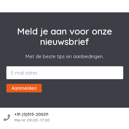
Meld je aan voor onze
nieuwsbrief
Met de beste tips en aanbiedingen.
Aanmelden
+31 (0)515-200211
Ma-Vr 09:00 -17:00