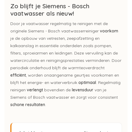
Zo blijft je Siemens - Bosch
vaatwasser als nieuw!
Door je vaatwasser regelmatig te reinigen met de
originele Siemens - Bosch vaatwasserreiniger
voorkom
je de opbouw van vetresten, zeepafzetting en
kalkaanslag in essentiële onderdelen zoals pompen,
filters, sproeiarmen en leidingen. Deze vervuiling kan de
watercirculatie en reinigingsprestaties verminderen. Door
periodiek onderhoud blijft de warmteoverdracht
efficiënt
, worden onaangename geurtjes voorkomen en
blijft het energie- en waterverbruik
optimaal
. Regelmatig
reinigen
verlengt
bovendien de
levensduur
van je
Siemens of Bosch vaatwasser en zorgt voor consistent
schone resultaten
.