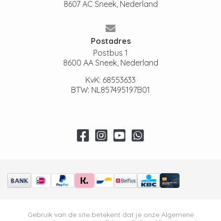
8607 AC Sneek, Nederland
Postadres
Postbus 1
8600 AA Sneek, Nederland
KvK: 68553633
BTW: NL857495197B01
Gebruik van de site betekent dat je onze
Algemene