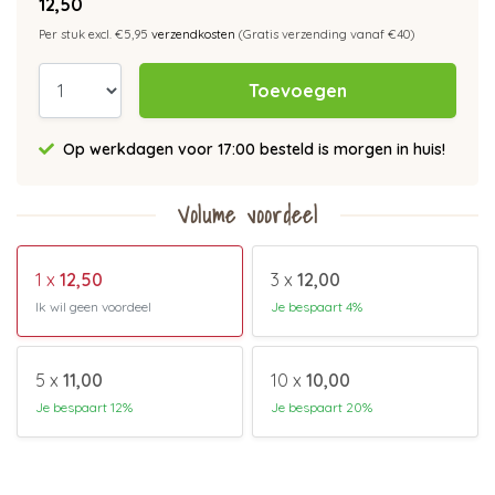
12,50
Per stuk excl. €5,95
verzendkosten
(Gratis verzending vanaf €40)
Toevoegen
Op werkdagen voor 17:00 besteld is morgen in huis!
Volume voordeel
1 x
12,50
3 x
12,00
Ik wil geen voordeel
Je bespaart 4%
5 x
11,00
10 x
10,00
Je bespaart 12%
Je bespaart 20%