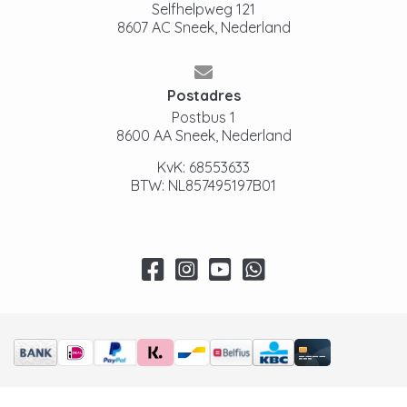
Selfhelpweg 121
8607 AC Sneek, Nederland
Postadres
Postbus 1
8600 AA Sneek, Nederland
KvK: 68553633
BTW: NL857495197B01