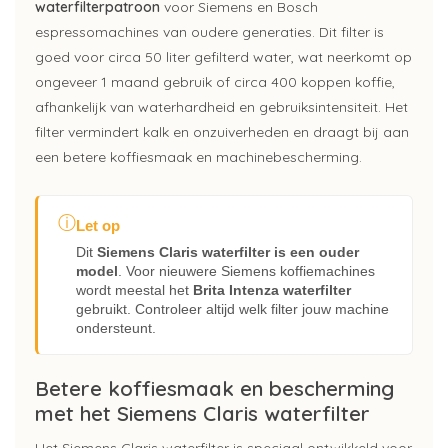
waterfilterpatroon
voor Siemens en Bosch
espressomachines van oudere generaties. Dit filter is
goed voor circa 50 liter gefilterd water, wat neerkomt op
ongeveer 1 maand gebruik of circa 400 koppen koffie,
afhankelijk van waterhardheid en gebruiksintensiteit. Het
filter vermindert kalk en onzuiverheden en draagt bij aan
een betere koffiesmaak en machinebescherming.
ⓘ
Let op
Dit
Siemens Claris waterfilter is een ouder
model
. Voor nieuwere Siemens koffiemachines
wordt meestal het
Brita Intenza waterfilter
gebruikt. Controleer altijd welk filter jouw machine
ondersteunt.
Betere koffiesmaak en bescherming
met het Siemens Claris waterfilter
Het Siemens Claris waterfilter is speciaal ontwikkeld voor