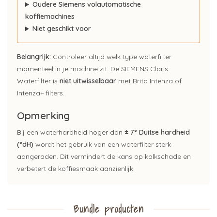
Oudere Siemens volautomatische
koffiemachines
Niet geschikt voor
Belangrijk:
Controleer altijd welk type waterfilter
momenteel in je machine zit. De SIEMENS Claris
Waterfilter is
niet uitwisselbaar
met Brita Intenza of
Intenza+ filters.
Opmerking
Bij een waterhardheid hoger dan
± 7° Duitse hardheid
(°dH)
wordt het gebruik van een waterfilter sterk
aangeraden. Dit vermindert de kans op kalkschade en
verbetert de koffiesmaak aanzienlijk.
Bundle producten