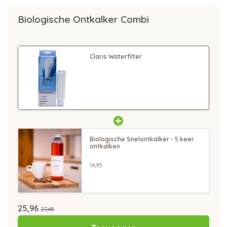
Biologische Ontkalker Combi
Claris Waterfilter
Biologische Snelontkalker - 5 keer
ontkalken
14,95
25,96
27,45