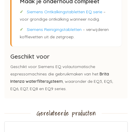
Maak je onderhoud compleet
✓
Siemens Ontkalkingstabletten EQ serie
–
voor grondige ontkalking wanneer nodig.
✓
Siemens Reinigingstabletten
– verwijderen
koffievetten uit de zetgroep.
Geschikt voor
Geschikt voor Siemens EQ volautomatische
espressomachines die gebruikmaken van het
Brita
Intenza waterfiltersysteem
, waaronder de EQ3, EQ5,
EQ6, EQ7, EQ8 en EQ9 series.
Gerelateerde producten