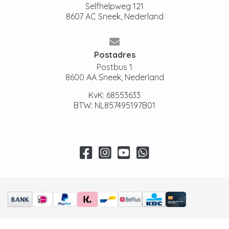
Selfhelpweg 121
8607 AC Sneek, Nederland
Postadres
Postbus 1
8600 AA Sneek, Nederland
KvK: 68553633
BTW: NL857495197B01