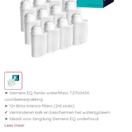
★ Siemens EQ Series waterfilters TZ70063A
voordeelverpakking
➤ 12× Brita Intenza filters (2×6 stuks)
✔ Verminderen kalk en beschermen het watersysteem
★ Ideaal voor langdurig Siemens EQ onderhoud
Lees meer