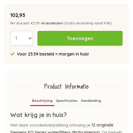
102,95
Per stuk excl. €5,95
verzendkosten
(Gratis verzending vanaf €40)
Toevoegen
Voor 23:59 besteld = morgen in huis!
Product Informatie
Beschrijving
Specificaties
Handleiding
Wat krijg je in huis?
Met deze voordeelverpakking ontvang je
12 originele
Siemens EQ Series waterfilters (Brita Intenza)
. Dit betreft