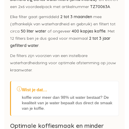
een 2x6 voordeelpack met artikelnummer
TZ70063A
.
Elke filter gaat gemiddeld
2 tot 3 maanden
mee
(afhankelijk van waterhardheid en gebruik) en filtert tot
circa
50 liter water
of ongeveer
400 kopjes koffie
. Met
12 filters ben je dus goed voor maximaal
2 tot 3 jaar
gefilterd water
.
De filters zijn voorzien van een instelbare
waterhardheidsring voor optimale afstemming op jouw
kraanwater.
ⓘ
Wist je dat…
koffie voor meer dan 98% uit water bestaat? De
kwaliteit van je water bepaalt dus direct de smaak
van je koffie.
Optimale koffiesmaak en minder