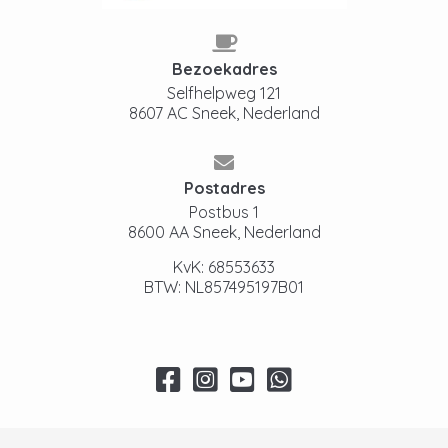
Bezoekadres
Selfhelpweg 121
8607 AC Sneek, Nederland
Postadres
Postbus 1
8600 AA Sneek, Nederland
KvK: 68553633
BTW: NL857495197B01