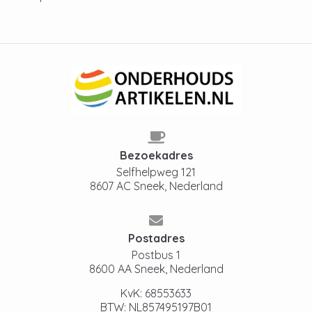
Bezoekadres
Selfhelpweg 121
8607 AC Sneek, Nederland
Postadres
Postbus 1
8600 AA Sneek, Nederland
KvK: 68553633
BTW: NL857495197B01