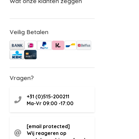
Wat onze klanten zeggen
Veilig Betalen
Vragen?
+31 (0)515-200211
Ma-Vr 09:00 -17:00
[email protected]
Wij reageren op