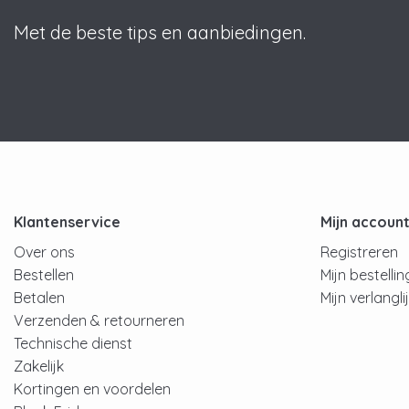
Met de beste tips en aanbiedingen.
Klantenservice
Mijn accoun
Over ons
Registreren
Bestellen
Mijn bestelli
Betalen
Mijn verlangli
Verzenden & retourneren
Technische dienst
Zakelijk
Kortingen en voordelen