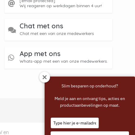
[email protected]
Wij reageren op werkdagen binnen 4 uur!
Chat met ons
Chat met een van onze medewerkers
App met ons
Whats-app met een van onze medewerkers.
Slim besparen op onderhoud?
Meld je aan en ontvang tips, acties en
productaanbevelingen op maat.
Type
your
email
TW en