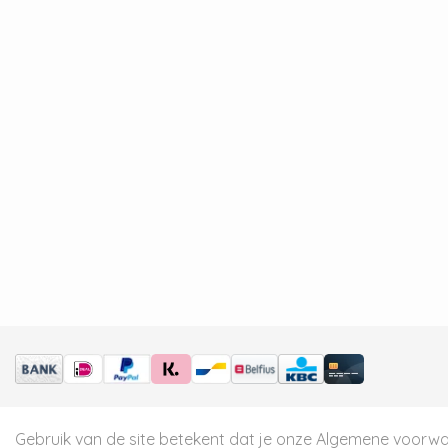
Gebruik van de site betekent dat je onze
Algemene voorw