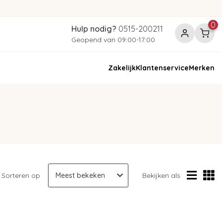
0
Hulp nodig?
0515-200211
Geopend van 09:00-17:00
Zakelijk
Klantenservice
Merken
Sorteren op
Bekijken als