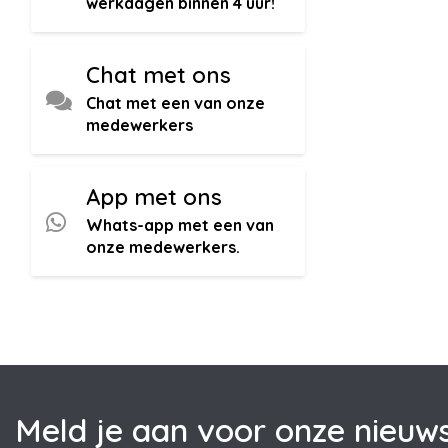
werkdagen binnen 4 uur!
Chat met ons
Chat met een van onze
medewerkers
App met ons
Whats-app met een van
onze medewerkers.
Meld je aan voor onze nieuws