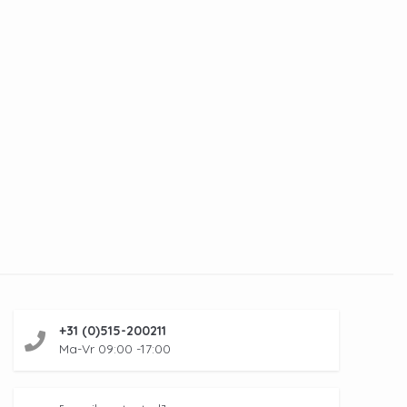
+31 (0)515-200211
Ma-Vr 09:00 -17:00