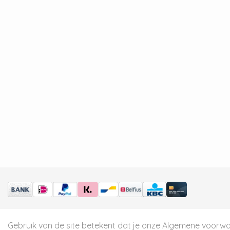
Gebruik van de site betekent dat je onze
Algemene voorw