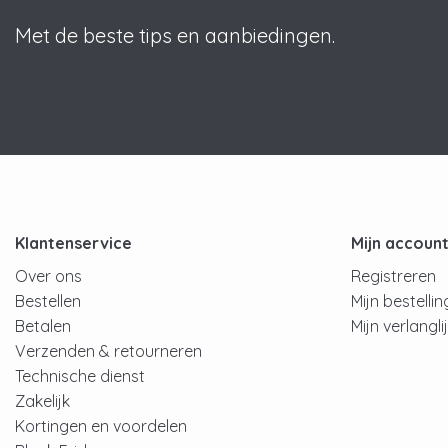
Met de beste tips en aanbiedingen.
Klantenservice
Mijn accoun
Over ons
Registreren
Bestellen
Mijn bestelli
Betalen
Mijn verlangli
Verzenden & retourneren
Technische dienst
Zakelijk
Kortingen en voordelen