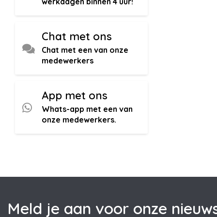
werkdagen binnen 4 uur!
Chat met ons
Chat met een van onze
medewerkers
App met ons
Whats-app met een van
onze medewerkers.
Meld je aan voor onze nieuws