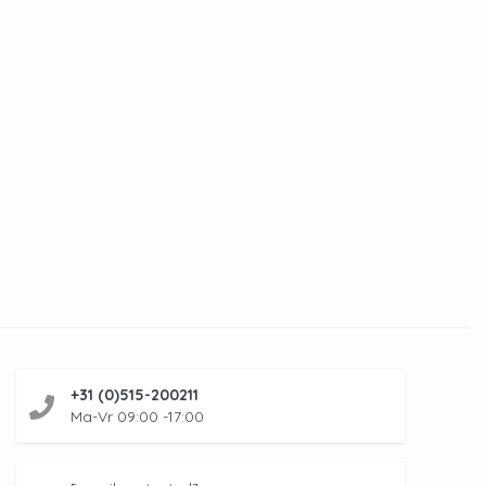
+31 (0)515-200211
Ma-Vr 09:00 -17:00