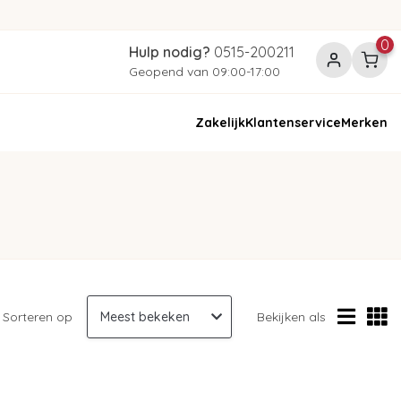
0
Hulp nodig?
0515-200211
Geopend van 09:00-17:00
Zakelijk
Klantenservice
Merken
Sorteren op
Bekijken als