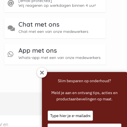
[email protected]
Wij reageren op werkdagen binnen 4 uur!
Chat met ons
Chat met een van onze medewerkers
App met ons
Whats-app met een van onze medewerkers.
Slim besparen op onderhoud?
Meld je aan en ontvang tips, acties en
productaanbevelingen op maat.
Type
your
email
TW en