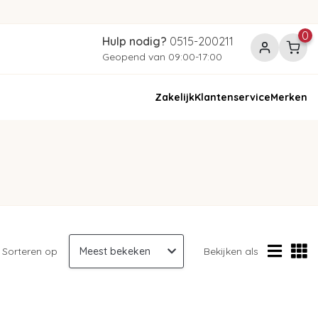
0
Hulp nodig?
0515-200211
Geopend van 09:00-17:00
Zakelijk
Klantenservice
Merken
Sorteren op
Bekijken als