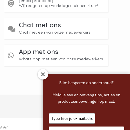
[email protected]
Wij reageren op werkdagen binnen 4 uur!
Chat met ons
Chat met een van onze medewerkers
App met ons
Whats-app met een van onze medewerkers.
Slim besparen op onderhoud?
Meld je aan en ontvang tips, acties en
productaanbevelingen op maat.
Type
your
email
TW en