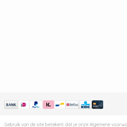
Gebruik van de site betekent dat je onze
Algemene voorw