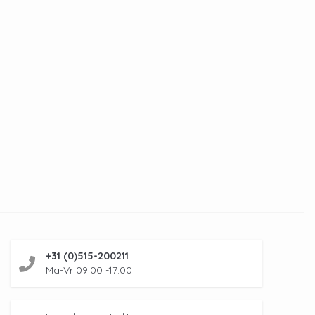
+31 (0)515-200211
Ma-Vr 09:00 -17:00