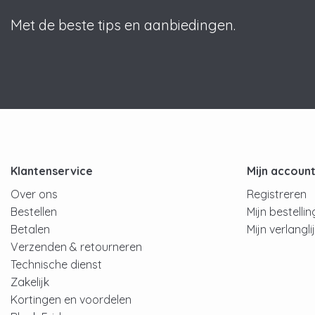
Met de beste tips en aanbiedingen.
Klantenservice
Mijn accoun
Over ons
Registreren
Bestellen
Mijn bestelli
Betalen
Mijn verlangli
Verzenden & retourneren
Technische dienst
Zakelijk
Kortingen en voordelen