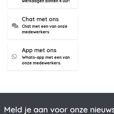
werkdagen binnen 4 uur!
Chat met ons
Chat met een van onze
medewerkers
App met ons
Whats-app met een van
onze medewerkers.
Meld je aan voor onze nieuws