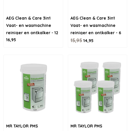
AEG Clean & Care 3in1
AEG Clean & Care 3in1
Vaat- en wasmachine
Vaat- en wasmachine
reiniger en ontkalker - 12
reiniger en ontkalker - 6
16,95
stuks
stuks
15,95
14,95
MR TAYLOR PMS
MR TAYLOR PMS