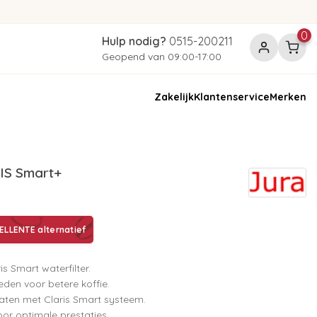
0
Hulp nodig?
0515-200211
Geopend van 09:00-17:00
Zakelijk
Klantenservice
Merken
IS Smart+
LLENTE alternatief
s Smart waterfilter.
den voor betere koffie.
aten met Claris Smart systeem.
or optimale prestaties.