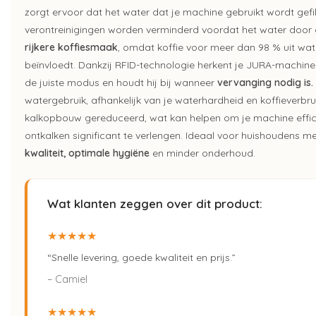
zorgt ervoor dat het water dat je machine gebruikt wordt gefi
verontreinigingen worden verminderd voordat het water door d
rijkere koffiesmaak
, omdat koffie voor meer dan 98 % uit wat
beïnvloedt. Dankzij RFID-technologie herkent je JURA-machine a
de juiste modus en houdt hij bij wanneer
vervanging nodig is.
watergebruik, afhankelijk van je waterhardheid en koffieverbru
kalkopbouw gereduceerd, wat kan helpen om je machine effici
ontkalken significant te verlengen. Ideaal voor huishoudens 
kwaliteit, optimale hygiëne
en minder onderhoud.
Wat klanten zeggen over dit product:
★★★★★
“Snelle levering, goede kwaliteit en prijs.”
– Camiel
★★★★★