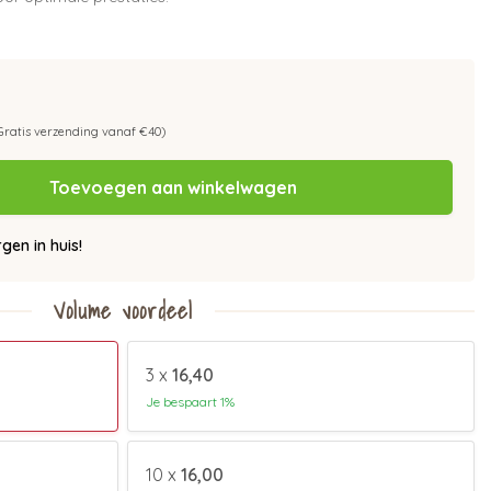
Gratis verzending vanaf €40)
Toevoegen aan winkelwagen
en in huis!
Volume voordeel
3 x
16,40
Je bespaart 1%
10 x
16,00