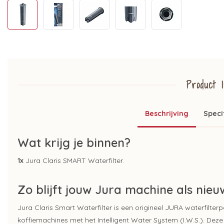
Product I
Beschrijving
Speci
Wat krijg je binnen?
1x
Jura Claris SMART Waterfilter.
Zo blijft jouw Jura machine als nieu
Jura Claris Smart Waterfilter is een origineel JURA waterfilt
koffiemachines met het Intelligent Water System (I.W.S.). Deze 