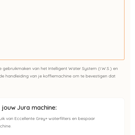
e gebruikmaken van het Intelligent Water System (I.W.S.) en
 de handleiding van je koffiemachine om te bevestigen dat
jouw Jura machine:
ik van Eccellente Grey+ waterfilters en bespaar
chine.