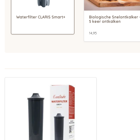
Waterfilter CLARIS Smart+
Biologische Snelontkalker 
5 keer ontkalken
14,95