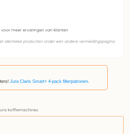
voor meer ervaringen van klanten.
van identieke producten onder een andere vermeldingspagina.
lters!
Jura Claris Smart+ 4-pack filterpatronen.
Jura koffiemachines: