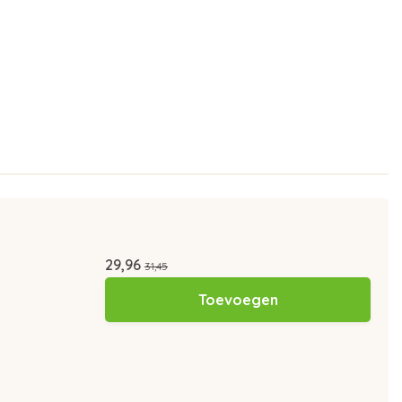
29,96
31,45
Toevoegen