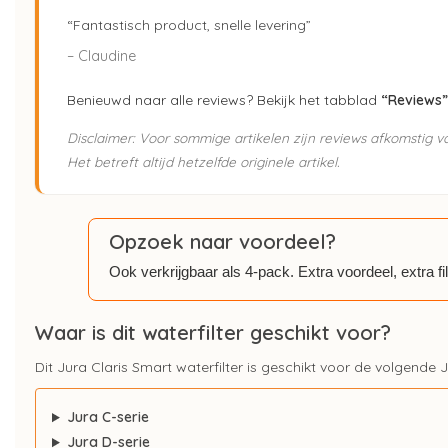
“Fantastisch product, snelle levering”
– Claudine
Benieuwd naar alle reviews? Bekijk het tabblad
“Reviews”
Disclaimer: Voor sommige artikelen zijn reviews afkomstig 
Het betreft altijd hetzelfde originele artikel.
Opzoek naar voordeel?
Ook verkrijgbaar als 4-pack. Extra voordeel, extra fi
Waar is dit waterfilter geschikt voor?
Dit Jura Claris Smart waterfilter is geschikt voor de volgende 
Jura C-serie
Jura D-serie