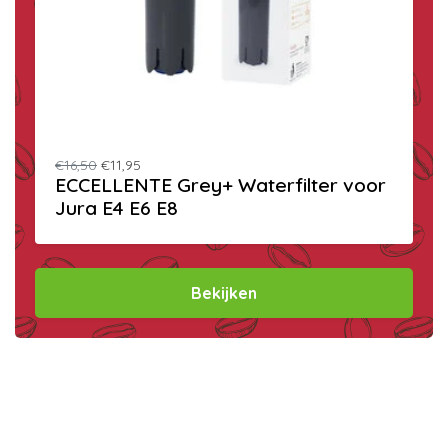
€16,50
€11,95
ECCELLENTE Grey+ Waterfilter voor
Jura E4 E6 E8
Bekijken