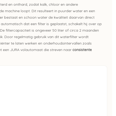
lterd en onthard, zodat kalk, chloor en andere
e machine loopt. Dit resulteert in puurder water en een
er bestaat en schoon water de kwaliteit daarvan direct
utomatisch dat een filter is geplaatst, schakelt hij over op
De filtercapaciteit is ongeveer 50 liter of circa 2 maanden
ik. Door regelmatig gebruik van dit waterfilter wordt
ënter te laten werken en onderhoudsintervallen zoals
met een JURA volautomaat die streven naar
consistente