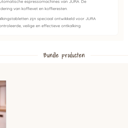
automatische espressomachines van JURA. De
dering van koffievet en koffieresten.
lkingstabletten zijn speciaal ontwikkeld voor JURA
roleerde, veilige en effectieve ontkalking.
Bundle producten