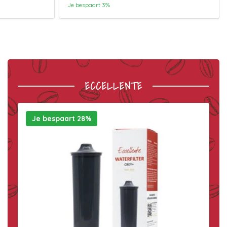
Je bespaart 3%
ECCELLENTE
Je bespaart 28%