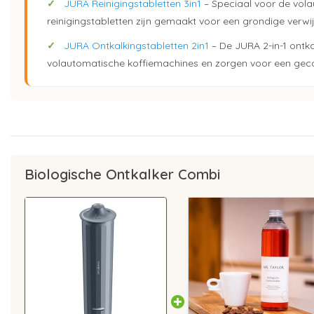
✓
JURA Reinigingstabletten 3in1
– Speciaal voor de vol
reinigingstabletten zijn gemaakt voor een grondige verwij
✓
JURA Ontkalkingstabletten 2in1
– De JURA 2-in-1 ontka
volautomatische koffiemachines en zorgen voor een gecont
Biologische Ontkalker Combi