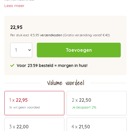
Lees meer
22,95
Per stuk excl. €5,95
verzendkosten
(Gratis verzending vanaf €40)
Toevoegen
Voor 23:59 besteld = morgen in huis!
Volume voordeel
1 x
22,95
2 x
22,50
Ik wil geen voordeel
Je bespaart 2%
3 x
22,00
4 x
21,50