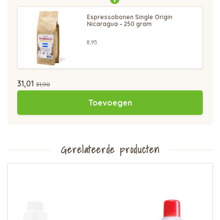
Espressobonen Single Origin
Nicaragua – 250 gram
8,95
31,01
31,90
Toevoegen
Gerelateerde producten