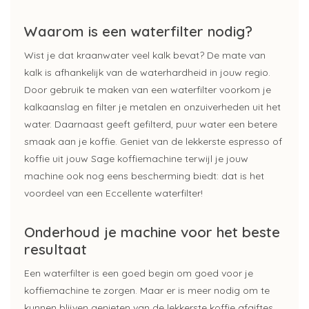
Waarom is een waterfilter nodig?
Wist je dat kraanwater veel kalk bevat? De mate van
kalk is afhankelijk van de waterhardheid in jouw regio.
Door gebruik te maken van een waterfilter voorkom je
kalkaanslag en filter je metalen en onzuiverheden uit het
water. Daarnaast geeft gefilterd, puur water een betere
smaak aan je koffie. Geniet van de lekkerste espresso of
koffie uit jouw Sage koffiemachine terwijl je jouw
machine ook nog eens bescherming biedt: dat is het
voordeel van een Eccellente waterfilter!
Onderhoud je machine voor het beste
resultaat
Een waterfilter is een goed begin om goed voor je
koffiemachine te zorgen. Maar er is meer nodig om te
kunnen blijven genieten van de lekkerste koffie afgiftes