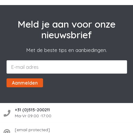
Meld je aan voor onze
nieuwsbrief
Met de beste tips en aanbiedingen.
Aanmelden
+31 (0)515-200211
Ma-Vr 09:00 -17:00
[email protected]