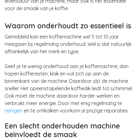
levensduur van je machine
,
maar ook is het essentieel
voor de smaak van je koffie
.
Waarom onderhoudt zo essentieel is
Gemiddeld kan een koffiemachine wel 5 tot 10 jaar
meegaan bij regelmatig onderhoud. Wel is dat natuurlijk
afhankelijk van het merk en type.
Geef je te weinig onderhoud aan je koffiemachine, dan
hopen koffieresten, klak en vuil zich op aan de
binnenkant van de machine. Daardoor slijt de machine
sneller. Het opeenstapelende koffiedik leidt tot schimmel.
Ook moet de machine daardoor harder werken en
verbruikt meer energie. Door met enig regelmatig te
reinigen
en te
ontkalken
voorkom je prijzige reparaties.
Een slecht onderhouden machine
beïnvloedt de smaak