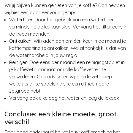
Wil jij blijven kunnen genieten van je koffie? Dan hebben
wij hier een paar eenvoudige tips:
Waterfilter
: Door het gebruik van een waterfilter
verminder je de kalkaanslag. Vervang het filter eens in
de twee maanden.
Ontkalken
: Wij raden aan om één keer in de maand je
koffiemachine te ontkalken. Wel afhankelijk is dat van
de waterhardheid in jouw regio
Reinigen
: Doe eens per maand een reinigingstablet in
je koffiezetautomaat om alle koffievetten te
verwijderen. Ook adviseren wij om de zetgroep
wekelijks af te spoelen als je een uitneembare
zetgroep hebt.
Vervang ook elke dag het water en leeg de lekbak
Conclusie: een kleine moeite, groot
verschil
Door goed onderhoud houdt jouw koffiemachine het