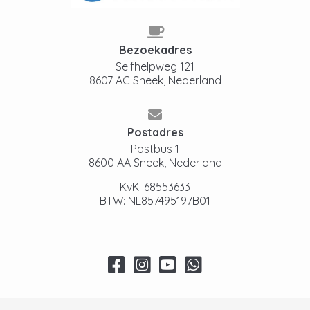
Bezoekadres
Selfhelpweg 121
8607 AC Sneek, Nederland
Postadres
Postbus 1
8600 AA Sneek, Nederland
KvK: 68553633
BTW: NL857495197B01