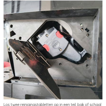
Los twee reinigingstabletten op in een teil, bak of schaal