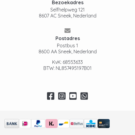
Bezoekadres
Selfhelpweg 121
8607 AC Sneek, Nederland
Postadres
Postbus 1
8600 AA Sneek, Nederland
KvK: 68553633
BTW: NL857495197B01