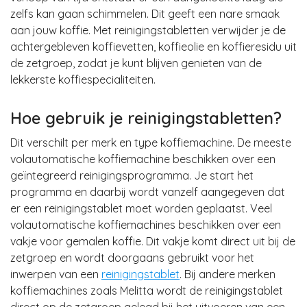
zelfs kan gaan schimmelen. Dit geeft een nare smaak
aan jouw koffie. Met reinigingstabletten verwijder je de
achtergebleven koffievetten, koffieolie en koffieresidu uit
de zetgroep, zodat je kunt blijven genieten van de
lekkerste koffiespecialiteiten.
Hoe gebruik je reinigingstabletten?
Dit verschilt per merk en type koffiemachine. De meeste
volautomatische koffiemachine beschikken over een
geïntegreerd reinigingsprogramma. Je start het
programma en daarbij wordt vanzelf aangegeven dat
er een reinigingstablet moet worden geplaatst. Veel
volautomatische koffiemachines beschikken over een
vakje voor gemalen koffie. Dit vakje komt direct uit bij de
zetgroep en wordt doorgaans gebruikt voor het
inwerpen van een
reinigingstablet
. Bij andere merken
koffiemachines zoals Melitta wordt de reinigingstablet
direct op de zetgroep gelegd bij het uitvoeren van een