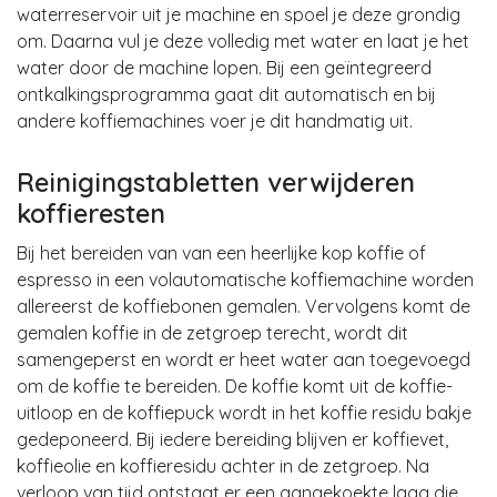
waterreservoir uit je machine en spoel je deze grondig
om. Daarna vul je deze volledig met water en laat je het
water door de machine lopen. Bij een geïntegreerd
ontkalkingsprogramma gaat dit automatisch en bij
andere koffiemachines voer je dit handmatig uit.
Reinigingstabletten verwijderen
koffieresten
Bij het bereiden van van een heerlijke kop koffie of
espresso in een volautomatische koffiemachine worden
allereerst de koffiebonen gemalen. Vervolgens komt de
gemalen koffie in de zetgroep terecht, wordt dit
samengeperst en wordt er heet water aan toegevoegd
om de koffie te bereiden. De koffie komt uit de koffie-
uitloop en de koffiepuck wordt in het koffie residu bakje
gedeponeerd. Bij iedere bereiding blijven er koffievet,
koffieolie en koffieresidu achter in de zetgroep. Na
verloop van tijd ontstaat er een aangekoekte laag die