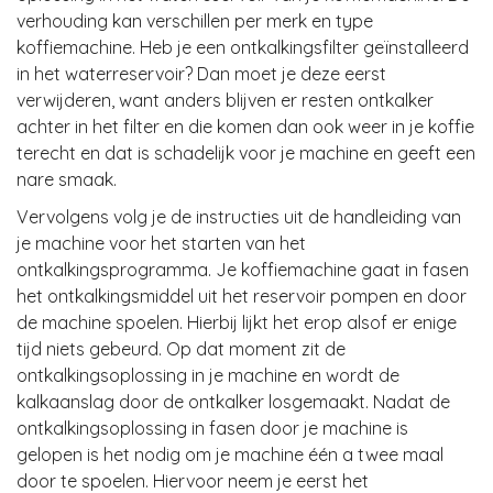
verhouding kan verschillen per merk en type
koffiemachine. Heb je een ontkalkingsfilter geïnstalleerd
in het waterreservoir? Dan moet je deze eerst
verwijderen, want anders blijven er resten ontkalker
achter in het filter en die komen dan ook weer in je koffie
terecht en dat is schadelijk voor je machine en geeft een
nare smaak.
Vervolgens volg je de instructies uit de handleiding van
je machine voor het starten van het
ontkalkingsprogramma. Je koffiemachine gaat in fasen
het ontkalkingsmiddel uit het reservoir pompen en door
de machine spoelen. Hierbij lijkt het erop alsof er enige
tijd niets gebeurd. Op dat moment zit de
ontkalkingsoplossing in je machine en wordt de
kalkaanslag door de ontkalker losgemaakt. Nadat de
ontkalkingsoplossing in fasen door je machine is
gelopen is het nodig om je machine één a twee maal
door te spoelen. Hiervoor neem je eerst het