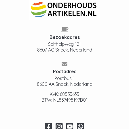
Bezoekadres
Selfhelpweg 121
8607 AC Sneek, Nederland
Postadres
Postbus 1
8600 AA Sneek, Nederland
KvK: 68553633
BTW: NL857495197B01