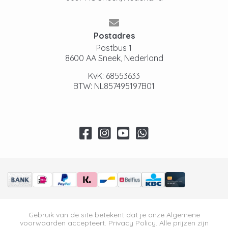
Postadres
Postbus 1
8600 AA Sneek, Nederland
KvK: 68553633
BTW: NL857495197B01
Gebruik van de site betekent dat je onze
Algemene
voorwaarden
accepteert.
Privacy Policy
. Alle prijzen zijn