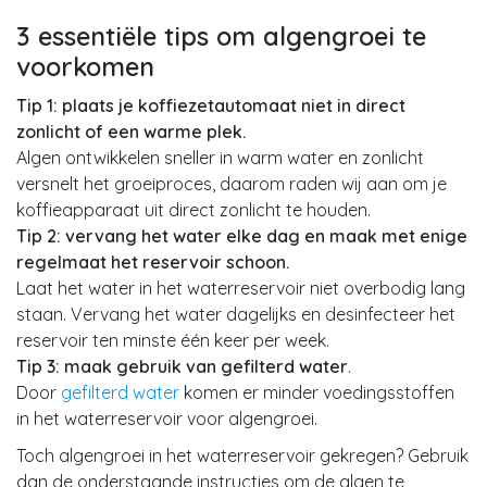
3 essentiële tips om algengroei te
voorkomen
Tip 1:
plaats je koffiezetautomaat niet in direct
zonlicht of een warme plek.
Algen ontwikkelen sneller in warm water en zonlicht
versnelt het groeiproces, daarom raden wij aan om je
koffieapparaat uit direct zonlicht te houden.
Tip 2: vervang het water elke dag en maak met enige
regelmaat het reservoir schoon.
Laat het water in het waterreservoir niet overbodig lang
staan. Vervang het water dagelijks en desinfecteer het
reservoir ten minste één keer per week.
Tip 3:
maak gebruik van gefilterd water
.
Door
gefilterd water
komen er minder voedingsstoffen
in het waterreservoir voor algengroei.
Toch algengroei in het waterreservoir gekregen? Gebruik
dan de onderstaande instructies om de algen te