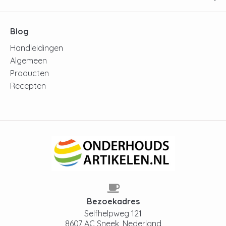
Blog
Handleidingen
Algemeen
Producten
Recepten
Bezoekadres
Selfhelpweg 121
8607 AC Sneek, Nederland