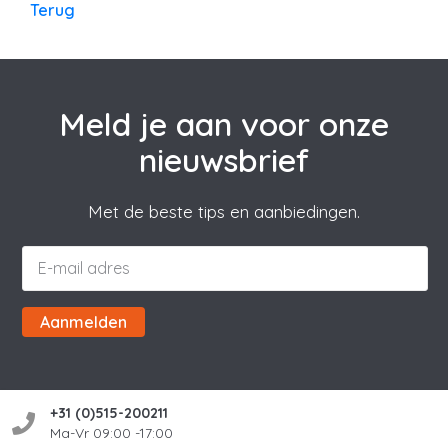
Terug
Meld je aan voor onze
nieuwsbrief
Met de beste tips en aanbiedingen.
Aanmelden
+31 (0)515-200211
Ma-Vr 09:00 -17:00