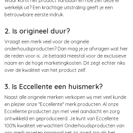
Waar komt het product vandaan en hoe ziet deze er
werkelijk uit? Een krachtige uitstraling geeft je een
betrouwbare eerste indruk.
2. Is origineel duur?
Vraagt een merk veel voor de originele
onderhoudsproducten? Dan mag je je afvragen wat hier
de reden voor is. Je betaald meestal voor de exclusieve
naam en de hoge marketingkosten. Dit zegt echter niks
over de kwaliteit van het product zelf.
3. Is Eccellente een huismerk?
Naast alle originele merken verkopen wij met veel kunde
en plezier onze "Eccellente" merk producten. Al onze
Eccellente producten zijn met veel aandacht en zorg
ontwikkeld en geproduceerd. Je kunt van Eccellente
100% kwaliteit verwachten! Onderhoudsproducten van
ons merk moeten minimaal net zo goed zijn als het