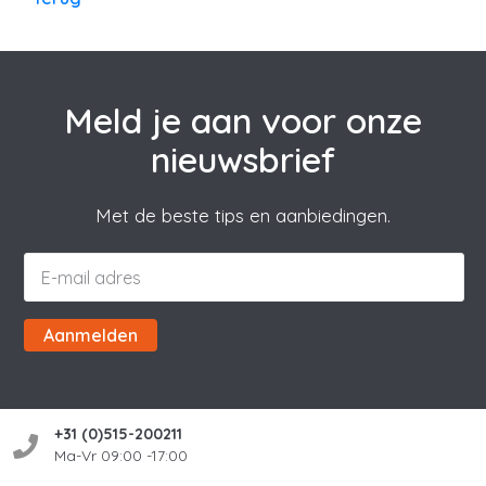
Meld je aan voor onze
nieuwsbrief
Met de beste tips en aanbiedingen.
Aanmelden
+31 (0)515-200211
Ma-Vr 09:00 -17:00