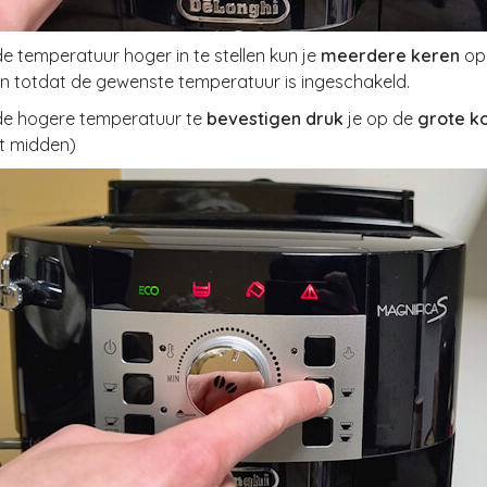
e temperatuur hoger in te stellen kun je
meerdere keren
o
n totdat de gewenste temperatuur is ingeschakeld.
de hogere temperatuur te
bevestigen druk
je op de
grote ko
et midden)