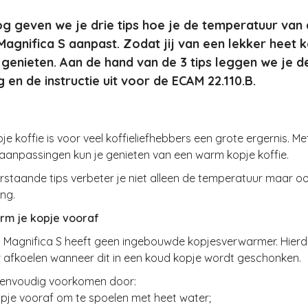
og geven we je drie tips hoe je de temperatuur van
agnifica S aanpast. Zodat jij van een lekker heet 
 genieten. Aan de hand van de 3 tips leggen we je d
g en de instructie uit voor de ECAM 22.110.B.
je koffie is voor veel koffieliefhebbers een grote ergernis. M
aanpassingen kun je genieten van een warm kopje koffie.
staande tips verbeter je niet alleen de temperatuur maar o
ing.
arm je kopje vooraf
 Magnifica S heeft geen ingebouwde kopjesverwarmer. Hierd
er afkoelen wanneer dit in een koud kopje wordt geschonken.
 eenvoudig voorkomen door:
opje vooraf om te spoelen met heet water;