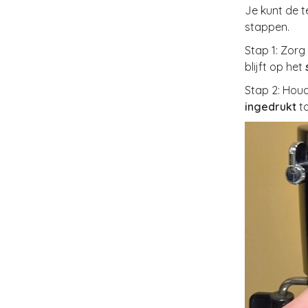
Je kunt de 
stappen.
Stap 1: Zorg
blijft op het
Stap 2: Houd
ingedrukt
t