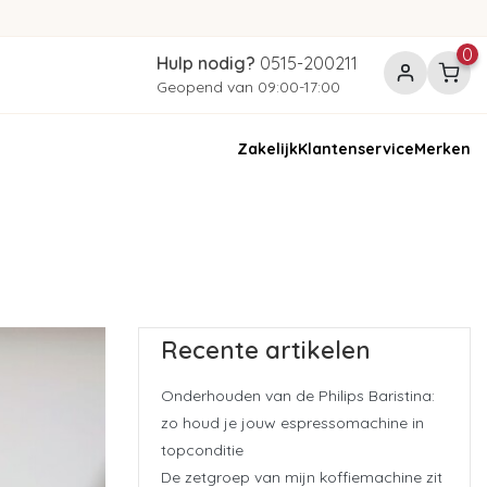
0
Hulp nodig?
0515-200211
Geopend van 09:00-17:00
Zakelijk
Klantenservice
Merken
Recente artikelen
Onderhouden van de Philips Baristina:
zo houd je jouw espressomachine in
topconditie
De zetgroep van mijn koffiemachine zit