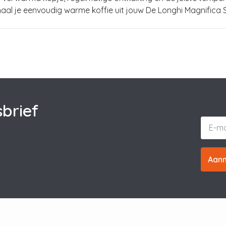
 haal je eenvoudig warme koffie uit jouw De Longhi Magnifica 
brief
Aan