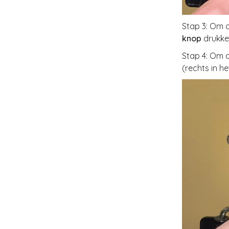
Stap 3: Om d
knop
drukke
Stap 4: Om 
(rechts in h