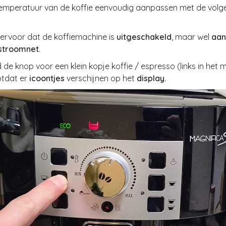
temperatuur van de koffie eenvoudig aanpassen met de volg
 ervoor dat de koffiemachine is
uitgeschakeld
, maar wel
aan
stroomnet.
 de knop voor een klein kopje koffie / espresso (links in het 
otdat er
icoontjes
verschijnen op het
display.